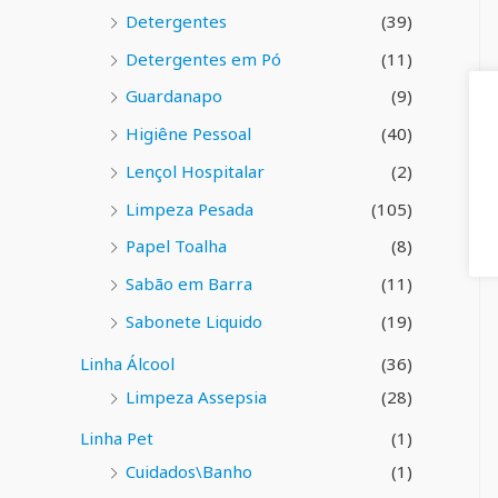
Detergentes
(39)
Detergentes em Pó
(11)
Guardanapo
(9)
Higiêne Pessoal
(40)
Lençol Hospitalar
(2)
Limpeza Pesada
(105)
Papel Toalha
(8)
Sabão em Barra
(11)
Sabonete Liquido
(19)
Linha Álcool
(36)
Limpeza Assepsia
(28)
Linha Pet
(1)
Cuidados\Banho
(1)