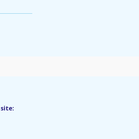
site: