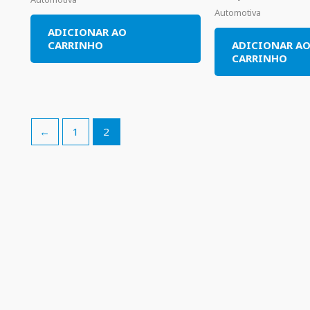
Automotiva
ADICIONAR AO
CARRINHO
ADICIONAR A
CARRINHO
←
1
2