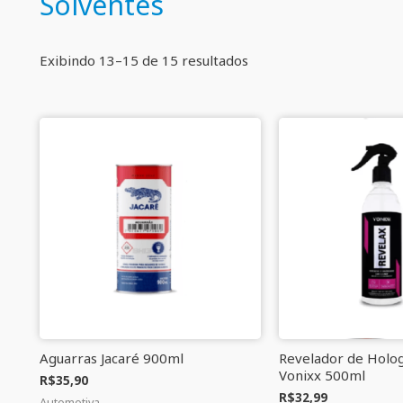
Solventes
Exibindo 13–15 de 15 resultados
Aguarras Jacaré 900ml
Revelador de Holo
Vonixx 500ml
R$
35,90
R$
32,99
Automotiva