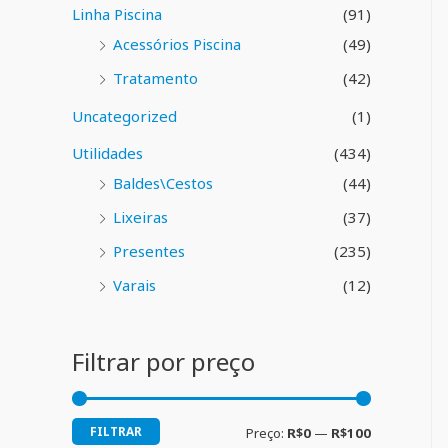
Linha Piscina
(91)
Acessórios Piscina
(49)
Tratamento
(42)
Uncategorized
(1)
Utilidades
(434)
Baldes\Cestos
(44)
Lixeiras
(37)
Presentes
(235)
Varais
(12)
Filtrar por preço
FILTRAR
Preço:
R$0
—
R$100