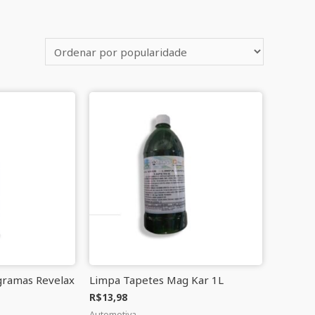
gramas Revelax
Limpa Tapetes Mag Kar 1L
R$
13,98
Automotiva