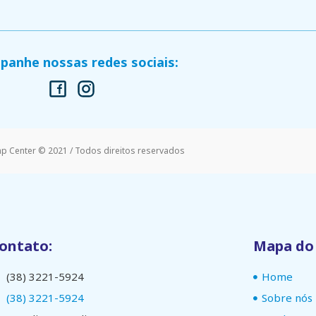
anhe nossas redes sociais:
mp Center © 2021 / Todos direitos reservados
ontato:
Mapa do 
(38) 3221-5924
Home
(38) 3221-5924
Sobre nós