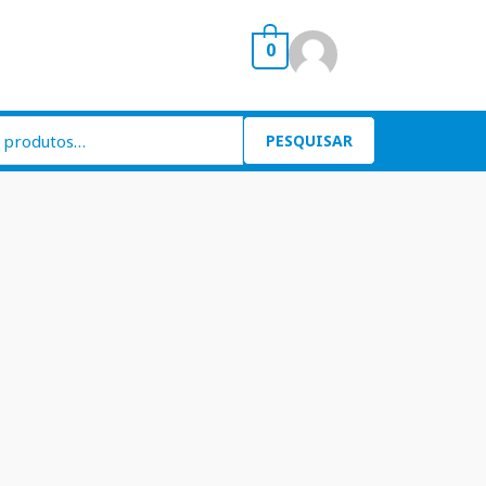
0
PESQUISAR