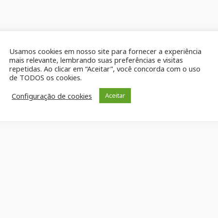
Usamos cookies em nosso site para fornecer a experiência
mais relevante, lembrando suas preferências e visitas
repetidas. Ao clicar em “Aceitar”, você concorda com o uso
de TODOS os cookies.
Configuração de cookies
Aceitar