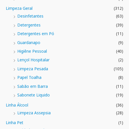
Limpeza Geral
(312)
Desinfetantes
(63)
Detergentes
(39)
Detergentes em Pó
(11)
Guardanapo
(9)
Higiêne Pessoal
(40)
Lençol Hospitalar
(2)
Limpeza Pesada
(105)
Papel Toalha
(8)
Sabão em Barra
(11)
Sabonete Liquido
(19)
Linha Álcool
(36)
Limpeza Assepsia
(28)
Linha Pet
(1)