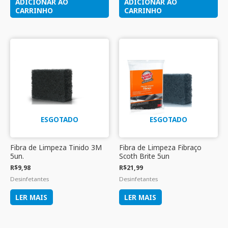
ADICIONAR AO
ADICIONAR AO
CARRINHO
CARRINHO
ESGOTADO
ESGOTADO
Fibra de Limpeza Tinido 3M
Fibra de Limpeza Fibraço
5un.
Scoth Brite 5un
R$
9,98
R$
21,99
Desinfetantes
Desinfetantes
LER MAIS
LER MAIS