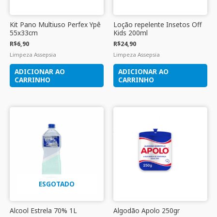
Kit Pano Multiuso Perfex Ypê
Loção repelente Insetos Off
55x33cm
Kids 200ml
R$
6,90
R$
24,90
Limpeza Assepsia
Limpeza Assepsia
ADICIONAR AO
ADICIONAR AO
CARRINHO
CARRINHO
ESGOTADO
Alcool Estrela 70% 1L
Algodão Apolo 250gr