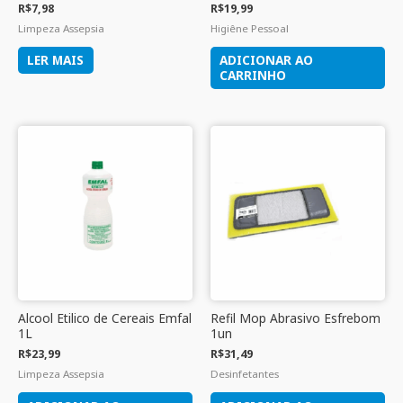
R$
7,98
R$
19,99
Limpeza Assepsia
Higiêne Pessoal
LER MAIS
ADICIONAR AO
CARRINHO
Alcool Etilico de Cereais Emfal
Refil Mop Abrasivo Esfrebom
1L
1un
R$
23,99
R$
31,49
Limpeza Assepsia
Desinfetantes