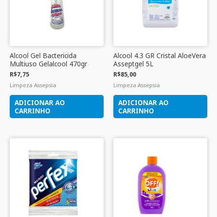
Alcool Gel Bactericida
Alcool 4.3 GR Cristal AloeVera
Multiuso Gelalcool 470gr
Asseptgel 5L
R$
7,75
R$
85,00
Limpeza Assepsia
Limpeza Assepsia
ADICIONAR AO
ADICIONAR AO
CARRINHO
CARRINHO