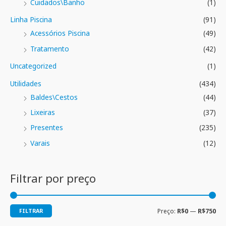
Cuidados\Banho
(1)
Linha Piscina
(91)
Acessórios Piscina
(49)
Tratamento
(42)
Uncategorized
(1)
Utilidades
(434)
Baldes\Cestos
(44)
Lixeiras
(37)
Presentes
(235)
Varais
(12)
Filtrar por preço
FILTRAR
Preço:
R$0
—
R$750