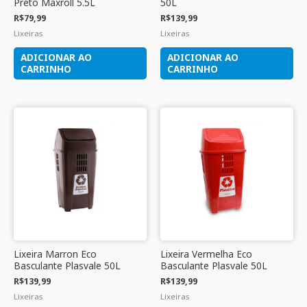
Preto Maxroll 5.5L
50L
R$
79,99
R$
139,99
Lixeiras
Lixeiras
ADICIONAR AO
ADICIONAR AO
CARRINHO
CARRINHO
Lixeira Marron Eco
Lixeira Vermelha Eco
Basculante Plasvale 50L
Basculante Plasvale 50L
R$
139,99
R$
139,99
Lixeiras
Lixeiras