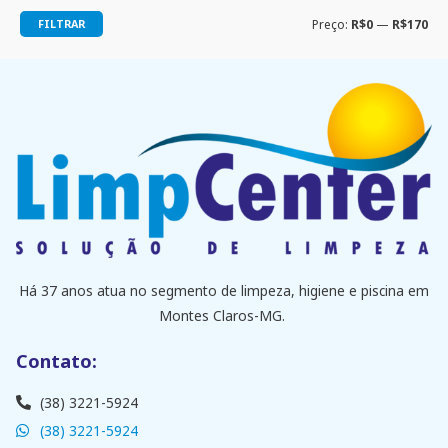
FILTRAR
Preço:
R$0
—
R$170
Há 37 anos atua no segmento de limpeza, higiene e piscina em
Montes Claros-MG.
Contato:
(38) 3221-5924
(38) 3221-5924