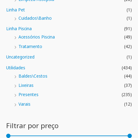
Linha Pet
(1)
Cuidados\Banho
(1)
Linha Piscina
(91)
Acessórios Piscina
(49)
Tratamento
(42)
Uncategorized
(1)
Utilidades
(434)
Baldes\Cestos
(44)
Lixeiras
(37)
Presentes
(235)
Varais
(12)
Filtrar por preço