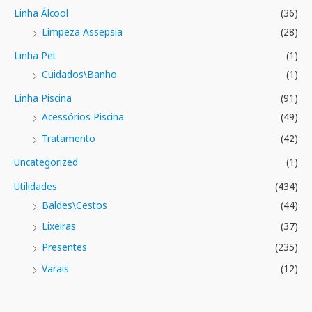
Linha Álcool
(36)
Limpeza Assepsia
(28)
Linha Pet
(1)
Cuidados\Banho
(1)
Linha Piscina
(91)
Acessórios Piscina
(49)
Tratamento
(42)
Uncategorized
(1)
Utilidades
(434)
Baldes\Cestos
(44)
Lixeiras
(37)
Presentes
(235)
Varais
(12)