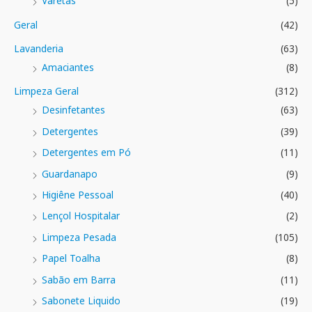
Varetas
(5)
Geral
(42)
Lavanderia
(63)
Amaciantes
(8)
Limpeza Geral
(312)
Desinfetantes
(63)
Detergentes
(39)
Detergentes em Pó
(11)
Guardanapo
(9)
Higiêne Pessoal
(40)
Lençol Hospitalar
(2)
Limpeza Pesada
(105)
Papel Toalha
(8)
Sabão em Barra
(11)
Sabonete Liquido
(19)