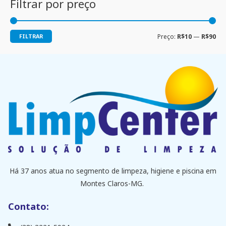
Filtrar por preço
FILTRAR
Preço:
R$10
—
R$90
Há 37 anos atua no segmento de limpeza, higiene e piscina em
Montes Claros-MG.
Contato: