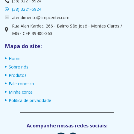
(38) 3221-5924
(38) 3221-5924
atendimento@limpcenter.com
Rua Alan Kardec, 266 - Bairro São José - Montes Claros /
MG - CEP 39400-363
Mapa do site:
Home
Sobre nós
Produtos
Fale conosco
Minha conta
Política de privacidade
Acompanhe nossas redes sociais: