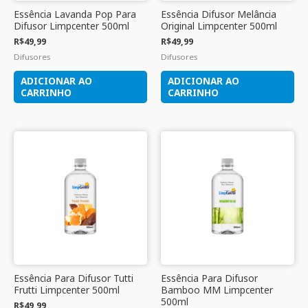
Essência Lavanda Pop Para
Essência Difusor Melância
Difusor Limpcenter 500ml
Original Limpcenter 500ml
R$
49,99
R$
49,99
Difusores
Difusores
ADICIONAR AO
ADICIONAR AO
CARRINHO
CARRINHO
Essência Para Difusor Tutti
Essência Para Difusor
Frutti Limpcenter 500ml
Bamboo MM Limpcenter
500ml
R$
49,99