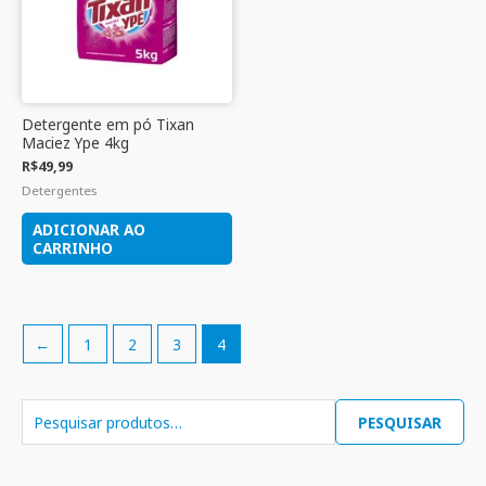
Detergente em pó Tixan
Maciez Ype 4kg
R$
49,99
Detergentes
ADICIONAR AO
CARRINHO
←
1
2
3
4
PESQUISAR