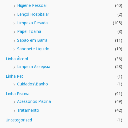
Higiêne Pessoal
(40)
Lençol Hospitalar
(2)
Limpeza Pesada
(105)
Papel Toalha
(8)
Sabão em Barra
(11)
Sabonete Liquido
(19)
Linha Álcool
(36)
Limpeza Assepsia
(28)
Linha Pet
(1)
Cuidados\Banho
(1)
Linha Piscina
(91)
Acessórios Piscina
(49)
Tratamento
(42)
Uncategorized
(1)