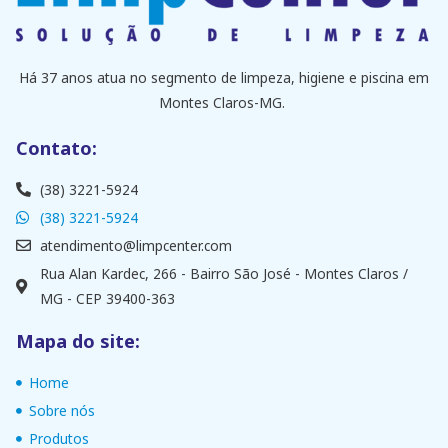
Há 37 anos atua no segmento de limpeza, higiene e piscina em
Montes Claros-MG.
Contato:
(38) 3221-5924
(38) 3221-5924
atendimento@limpcenter.com
Rua Alan Kardec, 266 - Bairro São José - Montes Claros /
MG - CEP 39400-363
Mapa do site:
Home
Sobre nós
Produtos