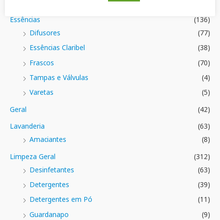
Limpeza\pisos
(28)
Essências
(136)
Difusores
(77)
Essências Claribel
(38)
Frascos
(70)
Tampas e Válvulas
(4)
Varetas
(5)
Geral
(42)
Lavanderia
(63)
Amaciantes
(8)
Limpeza Geral
(312)
Desinfetantes
(63)
Detergentes
(39)
Detergentes em Pó
(11)
Guardanapo
(9)