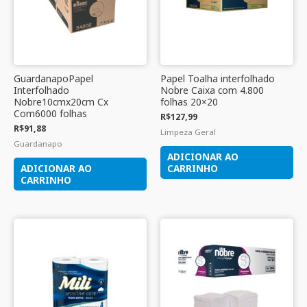
GuardanapoPapel
Papel Toalha interfolhado
Interfolhado
Nobre Caixa com 4.800
Nobre10cmx20cm Cx
folhas 20×20
Com6000 folhas
R$
127,99
R$
91,88
Limpeza Geral
Guardanapo
ADICIONAR AO
ADICIONAR AO
CARRINHO
CARRINHO