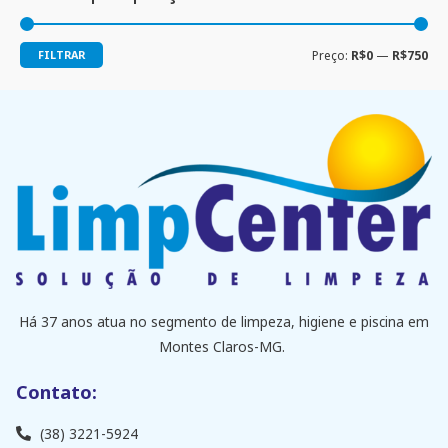
FILTRAR
Preço:
R$0
—
R$750
Há 37 anos atua no segmento de limpeza, higiene e piscina em
Montes Claros-MG.
Contato:
(38) 3221-5924