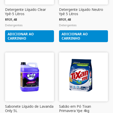
Detergente Líquido Clear
Detergente Líquido Neutro
Ypê-5 Litros
Ypê 5 Litros
R$
31,48
R$
31,48
Detergentes
Detergentes
ADICIONAR AO
ADICIONAR AO
CARRINHO
CARRINHO
Sabonete Líquido de Lavanda
Sabão em Pó Tixan
Only 5L
Primavera Ype 4kg