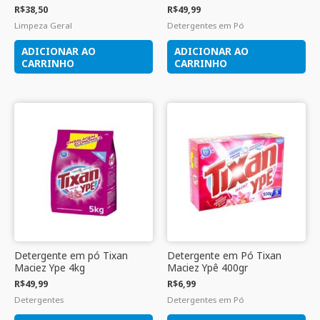
R$
38,50
R$
49,99
Limpeza Geral
Detergentes em Pó
ADICIONAR AO
ADICIONAR AO
CARRINHO
CARRINHO
Detergente em pó Tixan
Detergente em Pó Tixan
Maciez Ype 4kg
Maciez Ypê 400gr
R$
49,99
R$
6,99
Detergentes
Detergentes em Pó