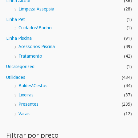
Linha Álcool
(36)
Limpeza Assepsia
(28)
Linha Pet
(1)
Cuidados\Banho
(1)
Linha Piscina
(91)
Acessórios Piscina
(49)
Tratamento
(42)
Uncategorized
(1)
Utilidades
(434)
Baldes\Cestos
(44)
Lixeiras
(37)
Presentes
(235)
Varais
(12)
Filtrar por preço