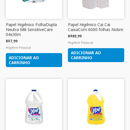
Papel Higiênico FolhaDupla
Papel Higiênico Cai Cai
Neutra Mili SensitiveCare
CaixaCom 6000 folhas Nobre
04x30m
R$
89,99
R$
7,99
Higiêne Pessoal
Higiêne Pessoal
ADICIONAR AO
ADICIONAR AO
CARRINHO
CARRINHO