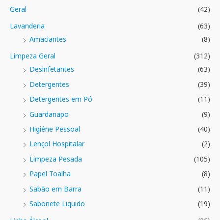
Geral
(42)
Lavanderia
(63)
Amaciantes
(8)
Limpeza Geral
(312)
Desinfetantes
(63)
Detergentes
(39)
Detergentes em Pó
(11)
Guardanapo
(9)
Higiêne Pessoal
(40)
Lençol Hospitalar
(2)
Limpeza Pesada
(105)
Papel Toalha
(8)
Sabão em Barra
(11)
Sabonete Liquido
(19)