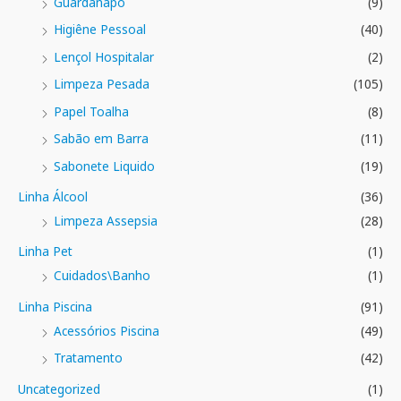
Guardanapo
(9)
Higiêne Pessoal
(40)
Lençol Hospitalar
(2)
Limpeza Pesada
(105)
Papel Toalha
(8)
Sabão em Barra
(11)
Sabonete Liquido
(19)
Linha Álcool
(36)
Limpeza Assepsia
(28)
Linha Pet
(1)
Cuidados\Banho
(1)
Linha Piscina
(91)
Acessórios Piscina
(49)
Tratamento
(42)
Uncategorized
(1)