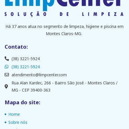
Há 37 anos atua no segmento de limpeza, higiene e piscina em
Montes Claros-MG.
Contato:
(38) 3221-5924
(38) 3221-5924
atendimento@limpcenter.com
Rua Alan Kardec, 266 - Bairro São José - Montes Claros /
MG - CEP 39400-363
Mapa do site:
Home
Sobre nós