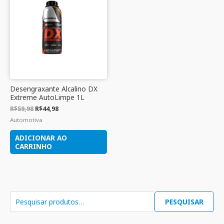
Desengraxante Alcalino DX
Extreme AutoLimpe 1L
R$
59,98
R$
44,98
Automotiva
ADICIONAR AO
CARRINHO
PESQUISAR