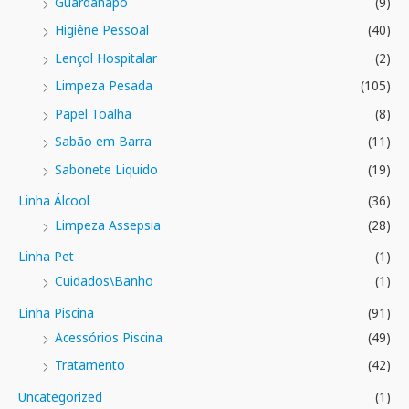
Guardanapo
(9)
Higiêne Pessoal
(40)
Lençol Hospitalar
(2)
Limpeza Pesada
(105)
Papel Toalha
(8)
Sabão em Barra
(11)
Sabonete Liquido
(19)
Linha Álcool
(36)
Limpeza Assepsia
(28)
Linha Pet
(1)
Cuidados\Banho
(1)
Linha Piscina
(91)
Acessórios Piscina
(49)
Tratamento
(42)
Uncategorized
(1)