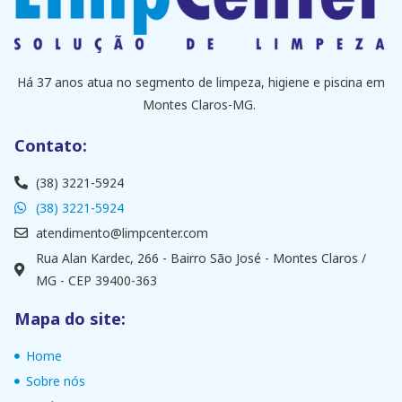
Há 37 anos atua no segmento de limpeza, higiene e piscina em
Montes Claros-MG.
Contato:
(38) 3221-5924
(38) 3221-5924
atendimento@limpcenter.com
Rua Alan Kardec, 266 - Bairro São José - Montes Claros /
MG - CEP 39400-363
Mapa do site:
Home
Sobre nós