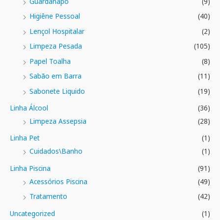
Guardanapo
(9)
Higiêne Pessoal
(40)
Lençol Hospitalar
(2)
Limpeza Pesada
(105)
Papel Toalha
(8)
Sabão em Barra
(11)
Sabonete Liquido
(19)
Linha Álcool
(36)
Limpeza Assepsia
(28)
Linha Pet
(1)
Cuidados\Banho
(1)
Linha Piscina
(91)
Acessórios Piscina
(49)
Tratamento
(42)
Uncategorized
(1)