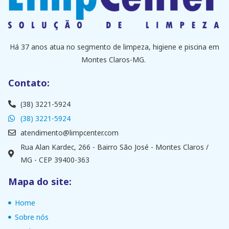
Há 37 anos atua no segmento de limpeza, higiene e piscina em
Montes Claros-MG.
Contato:
(38) 3221-5924
(38) 3221-5924
atendimento@limpcenter.com
Rua Alan Kardec, 266 - Bairro São José - Montes Claros /
MG - CEP 39400-363
Mapa do site:
Home
Sobre nós