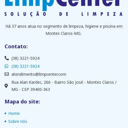
Há 37 anos atua no segmento de limpeza, higiene e piscina em
Montes Claros-MG.
Contato:
(38) 3221-5924
(38) 3221-5924
atendimento@limpcenter.com
Rua Alan Kardec, 266 - Bairro São José - Montes Claros /
MG - CEP 39400-363
Mapa do site:
Home
Sobre nós