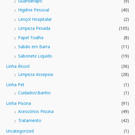
Guardanapo
(9)
Higiêne Pessoal
(40)
Lençol Hospitalar
(2)
Limpeza Pesada
(105)
Papel Toalha
(8)
Sabão em Barra
(11)
Sabonete Liquido
(19)
Linha Álcool
(36)
Limpeza Assepsia
(28)
Linha Pet
(1)
Cuidados\Banho
(1)
Linha Piscina
(91)
Acessórios Piscina
(49)
Tratamento
(42)
Uncategorized
(1)