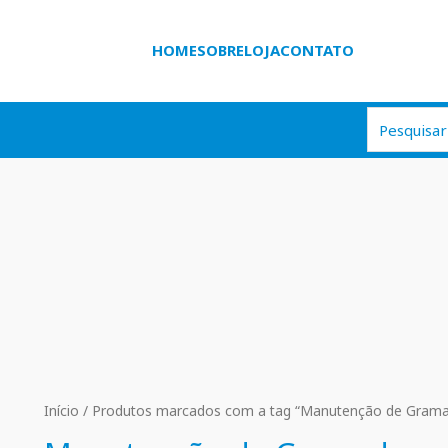
HOME
SOBRE
LOJA
CONTATO
Início
/ Produtos marcados com a tag “Manutenção de Gram