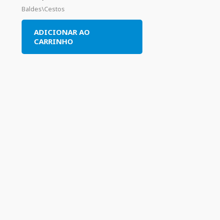
Baldes\Cestos
ADICIONAR AO
CARRINHO