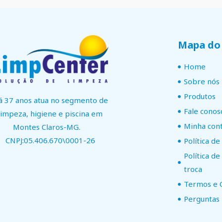
Mapa do 
Home
Sobre nós
Produtos
á 37 anos atua no segmento de
Fale conos
limpeza, higiene e piscina em
Minha con
Montes Claros-MG.
CNPJ:05.406.670\0001-26
Política de
Política d
troca
Termos e 
Perguntas