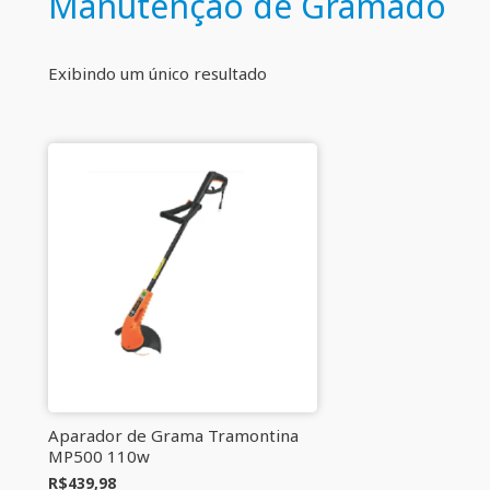
Manutenção de Gramado
Exibindo um único resultado
Aparador de Grama Tramontina
MP500 110w
R$
439,98