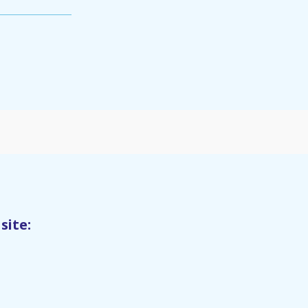
site: