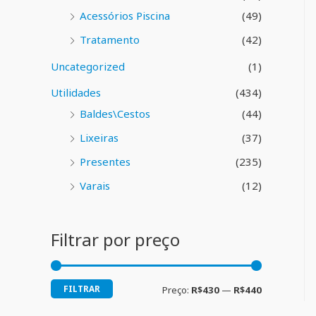
Acessórios Piscina
(49)
Tratamento
(42)
Uncategorized
(1)
Utilidades
(434)
Baldes\Cestos
(44)
Lixeiras
(37)
Presentes
(235)
Varais
(12)
Filtrar por preço
FILTRAR
Preço:
R$430
—
R$440