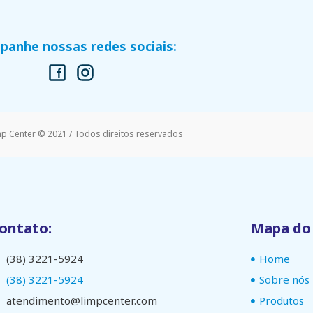
anhe nossas redes sociais:
mp Center © 2021 / Todos direitos reservados
ontato:
Mapa do 
(38) 3221-5924
Home
(38) 3221-5924
Sobre nós
atendimento@limpcenter.com
Produtos