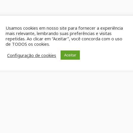
Usamos cookies em nosso site para fornecer a experiência
mais relevante, lembrando suas preferências e visitas
repetidas. Ao clicar em “Aceitar”, você concorda com o uso
de TODOS os cookies.
Configuração de cookies
Aceitar