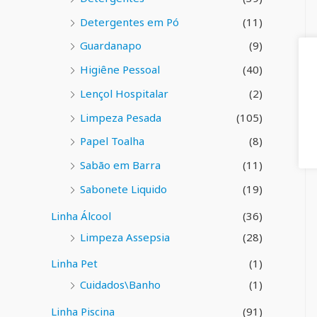
Detergentes em Pó
(11)
Guardanapo
(9)
Higiêne Pessoal
(40)
Lençol Hospitalar
(2)
Limpeza Pesada
(105)
Papel Toalha
(8)
Sabão em Barra
(11)
Sabonete Liquido
(19)
Linha Álcool
(36)
Limpeza Assepsia
(28)
Linha Pet
(1)
Cuidados\Banho
(1)
Linha Piscina
(91)