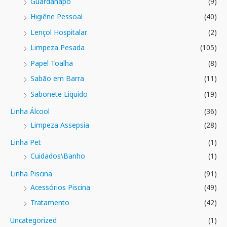
Guardanapo
(9)
Higiêne Pessoal
(40)
Lençol Hospitalar
(2)
Limpeza Pesada
(105)
Papel Toalha
(8)
Sabão em Barra
(11)
Sabonete Liquido
(19)
Linha Álcool
(36)
Limpeza Assepsia
(28)
Linha Pet
(1)
Cuidados\Banho
(1)
Linha Piscina
(91)
Acessórios Piscina
(49)
Tratamento
(42)
Uncategorized
(1)