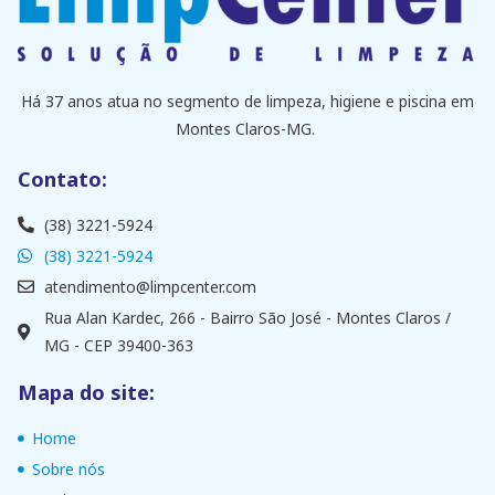
Há 37 anos atua no segmento de limpeza, higiene e piscina em
Montes Claros-MG.
Contato:
(38) 3221-5924
(38) 3221-5924
atendimento@limpcenter.com
Rua Alan Kardec, 266 - Bairro São José - Montes Claros /
MG - CEP 39400-363
Mapa do site:
Home
Sobre nós