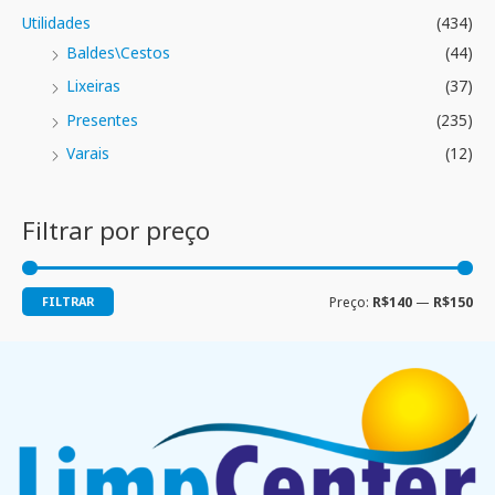
Utilidades
(434)
Baldes\Cestos
(44)
Lixeiras
(37)
Presentes
(235)
Varais
(12)
Filtrar por preço
FILTRAR
Preço:
R$140
—
R$150