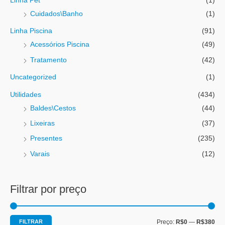
Linha Pet
(1)
Cuidados\Banho
(1)
Linha Piscina
(91)
Acessórios Piscina
(49)
Tratamento
(42)
Uncategorized
(1)
Utilidades
(434)
Baldes\Cestos
(44)
Lixeiras
(37)
Presentes
(235)
Varais
(12)
Filtrar por preço
FILTRAR
Preço:
R$0
—
R$380