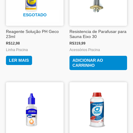
ESGOTADO
Reagente Solução PH Geco
Resistencia de Parafusar para
23ml
Sauna Eixo 30
R$
12,98
R$
319,99
Linha Piscina
Acessórios Piscina
LER MAIS
ADICIONAR AO
CARRINHO