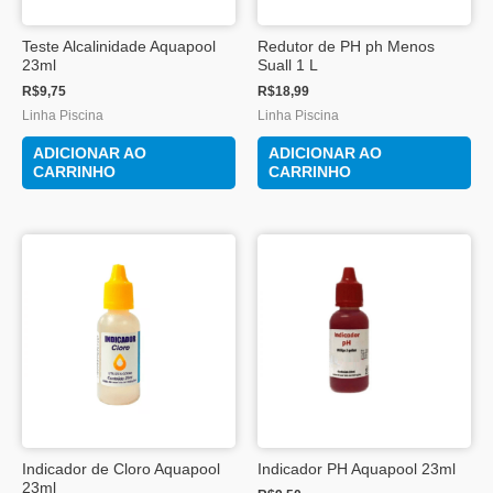
Teste Alcalinidade Aquapool
Redutor de PH ph Menos
23ml
Suall 1 L
R$
9,75
R$
18,99
Linha Piscina
Linha Piscina
ADICIONAR AO
ADICIONAR AO
CARRINHO
CARRINHO
Indicador de Cloro Aquapool
Indicador PH Aquapool 23ml
23ml