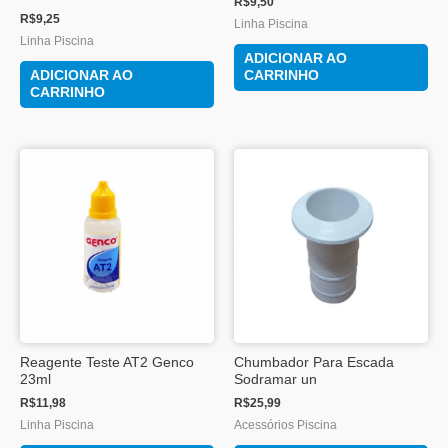
R$
9,50
R$
9,25
Linha Piscina
Linha Piscina
ADICIONAR AO
ADICIONAR AO
CARRINHO
CARRINHO
Reagente Teste AT2 Genco
Chumbador Para Escada
23ml
Sodramar un
R$
11,98
R$
25,99
Linha Piscina
Acessórios Piscina