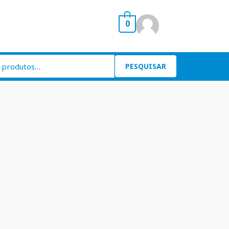
0
PESQUISAR