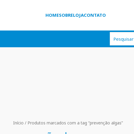
HOME
SOBRE
LOJA
CONTATO
Início
/ Produtos marcados com a tag “prevenção algas”