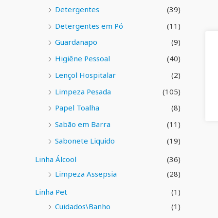
Detergentes
(39)
Detergentes em Pó
(11)
Guardanapo
(9)
Higiêne Pessoal
(40)
Lençol Hospitalar
(2)
Limpeza Pesada
(105)
Papel Toalha
(8)
Sabão em Barra
(11)
Sabonete Liquido
(19)
Linha Álcool
(36)
Limpeza Assepsia
(28)
Linha Pet
(1)
Cuidados\Banho
(1)