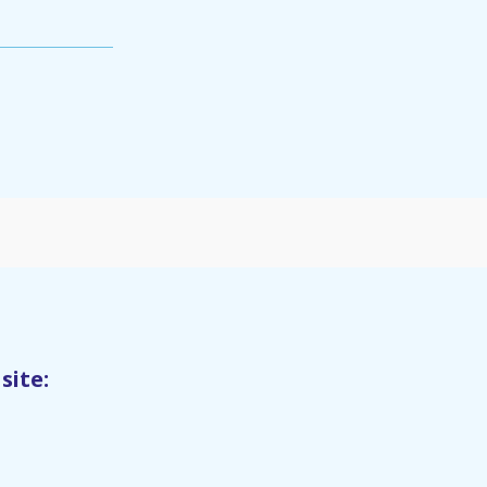
site: