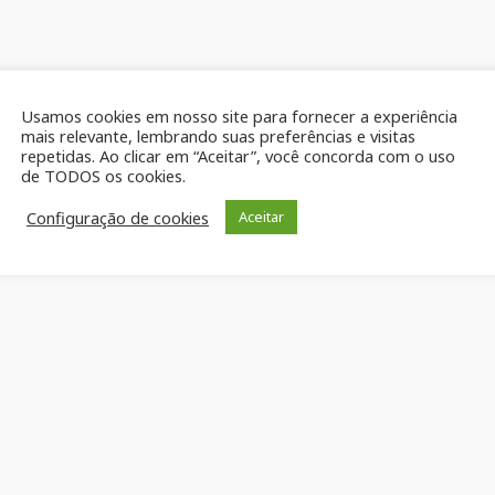
Usamos cookies em nosso site para fornecer a experiência
mais relevante, lembrando suas preferências e visitas
repetidas. Ao clicar em “Aceitar”, você concorda com o uso
de TODOS os cookies.
Configuração de cookies
Aceitar