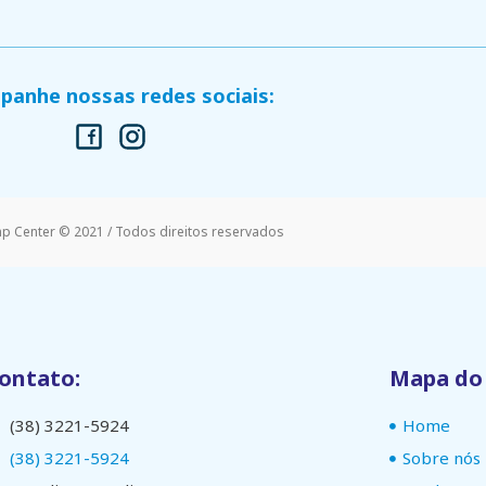
anhe nossas redes sociais:
mp Center © 2021 / Todos direitos reservados
ontato:
Mapa do 
(38) 3221-5924
Home
(38) 3221-5924
Sobre nós