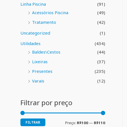
Linha Piscina
(91)
Acessórios Piscina
(49)
Tratamento
(42)
Uncategorized
(1)
Utilidades
(434)
Baldes\Cestos
(44)
Lixeiras
(37)
Presentes
(235)
Varais
(12)
Filtrar por preço
FILTRAR
Preço:
R$100
—
R$110