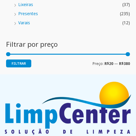
Lixeiras
(37)
Presentes
(235)
Varais
(12)
Filtrar por preço
FILTRAR
Preço:
R$20
—
R$380