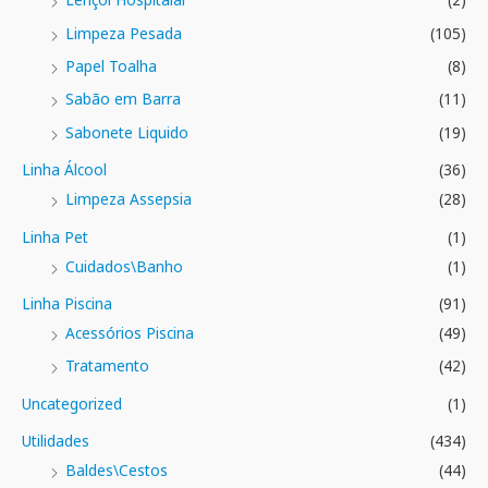
Limpeza Pesada
(105)
Papel Toalha
(8)
Sabão em Barra
(11)
Sabonete Liquido
(19)
Linha Álcool
(36)
Limpeza Assepsia
(28)
Linha Pet
(1)
Cuidados\Banho
(1)
Linha Piscina
(91)
Acessórios Piscina
(49)
Tratamento
(42)
Uncategorized
(1)
Utilidades
(434)
Baldes\Cestos
(44)