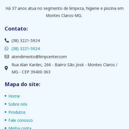
Há 37 anos atua no segmento de limpeza, higiene e piscina em
Montes Claros-MG.
Contato:
(38) 3221-5924
(38) 3221-5924
atendimento@limpcenter.com
Rua Alan Kardec, 266 - Bairro São José - Montes Claros /
MG - CEP 39400-363
Mapa do site:
Home
Sobre nós
Produtos
Fale conosco
Minha conta