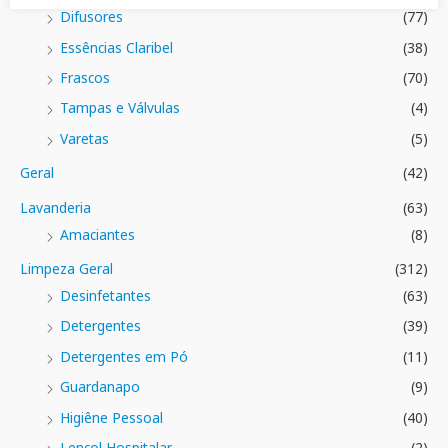
Difusores
(77)
Essências Claribel
(38)
Frascos
(70)
Tampas e Válvulas
(4)
Varetas
(5)
Geral
(42)
Lavanderia
(63)
Amaciantes
(8)
Limpeza Geral
(312)
Desinfetantes
(63)
Detergentes
(39)
Detergentes em Pó
(11)
Guardanapo
(9)
Higiêne Pessoal
(40)
Lençol Hospitalar
(2)