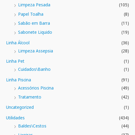
Limpeza Pesada
(105)
Papel Toalha
(8)
Sabão em Barra
(11)
Sabonete Liquido
(19)
Linha Álcool
(36)
Limpeza Assepsia
(28)
Linha Pet
(1)
Cuidados\Banho
(1)
Linha Piscina
(91)
Acessórios Piscina
(49)
Tratamento
(42)
Uncategorized
(1)
Utilidades
(434)
Baldes\Cestos
(44)
Lixeiras
(37)