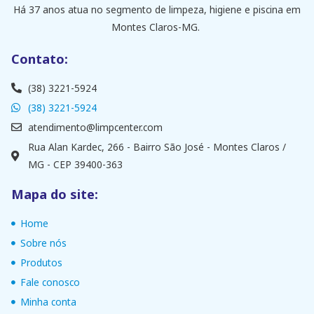
Há 37 anos atua no segmento de limpeza, higiene e piscina em
Montes Claros-MG.
Contato:
(38) 3221-5924
(38) 3221-5924
atendimento@limpcenter.com
Rua Alan Kardec, 266 - Bairro São José - Montes Claros /
MG - CEP 39400-363
Mapa do site:
Home
Sobre nós
Produtos
Fale conosco
Minha conta