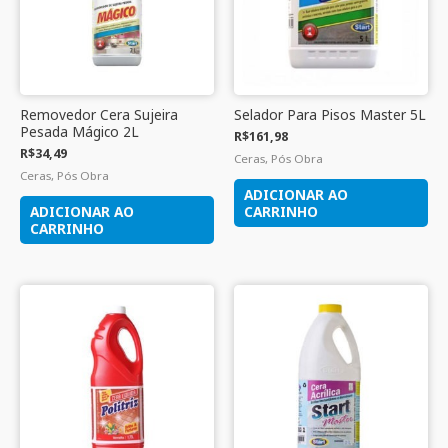
Removedor Cera Sujeira
Selador Para Pisos Master 5L
Pesada Mágico 2L
R$
161,98
R$
34,49
Ceras, Pós Obra
Ceras, Pós Obra
ADICIONAR AO
ADICIONAR AO
CARRINHO
CARRINHO