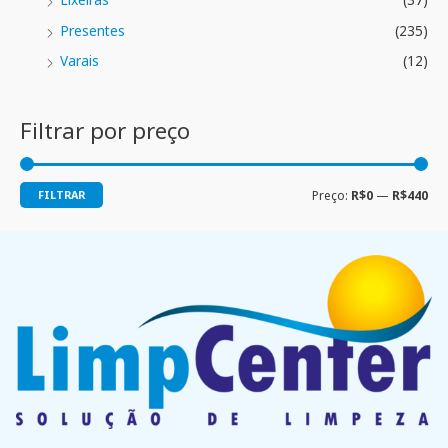
Presentes
(235)
Varais
(12)
Filtrar por preço
FILTRAR
Preço:
R$0
—
R$440