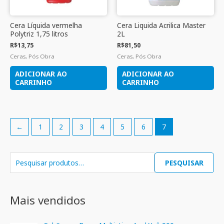
Cera Líquida vermelha
Cera Liquida Acrilica Master
Polytriz 1,75 litros
2L
R$
13,75
R$
81,50
Ceras, Pós Obra
Ceras, Pós Obra
ADICIONAR AO
ADICIONAR AO
CARRINHO
CARRINHO
←
1
2
3
4
5
6
7
PESQUISAR
Mais vendidos