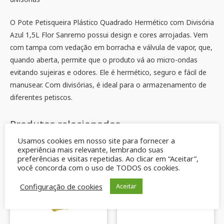
O Pote Petisqueira Plástico Quadrado Hermético com Divisória
Azul 1,5L Flor Sanremo possui design e cores arrojadas. Vem
com tampa com vedação em borracha e válvula de vapor, que,
quando aberta, permite que o produto vá ao micro-ondas
evitando sujeiras e odores. Ele é hermético, seguro e fácil de
manusear. Com divisórias, é ideal para o armazenamento de
diferentes petiscos.
Produtos relacionados
Usamos cookies em nosso site para fornecer a
experiência mais relevante, lembrando suas
preferências e visitas repetidas. Ao clicar em “Aceitar”,
você concorda com o uso de TODOS os cookies.
Configuração de cookies
Aceitar