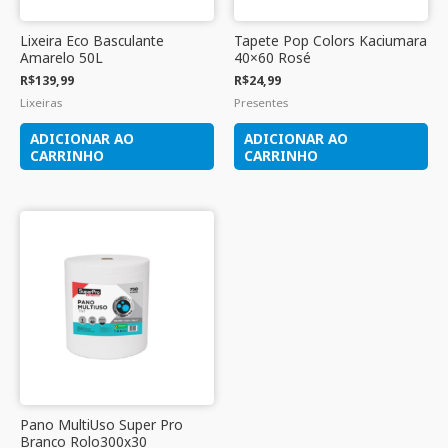
Lixeira Eco Basculante
Tapete Pop Colors Kaciumara
Amarelo 50L
40×60 Rosé
R$
139,99
R$
24,99
Lixeiras
Presentes
ADICIONAR AO
ADICIONAR AO
CARRINHO
CARRINHO
Pano MultiUso Super Pro
Branco Rolo300x30