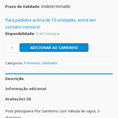
ndeterminado
Prazo de Validade: i
Para pedidos acima de 10 unidades, entre em
contato conosco!
Disponibilidade:
5 em estoque
ADICIONAR AO CARRINHO
Categorias:
Presentes
,
Utilidades
Descrição
Informação adicional
Avaliações (0)
Pote petisqueira Flor SanRemo com Válvula de vapor, 3
divisórias