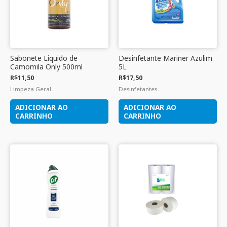
Sabonete Liquido de
Desinfetante Mariner Azulim
Camomila Only 500ml
5L
R$
11,50
R$
17,50
Limpeza Geral
Desinfetantes
ADICIONAR AO
ADICIONAR AO
CARRINHO
CARRINHO