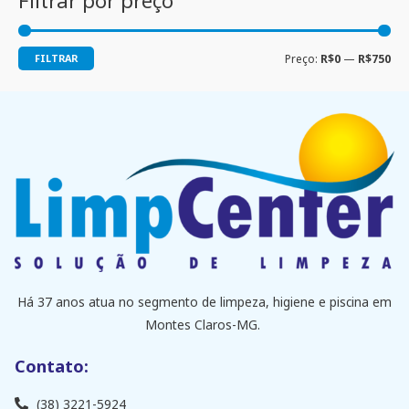
Filtrar por preço
FILTRAR
Preço:
R$0
—
R$750
Há 37 anos atua no segmento de limpeza, higiene e piscina em
Montes Claros-MG.
Contato:
(38) 3221-5924