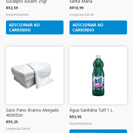
Eucalipto Azulim 25gr
santa Maria
R$
2,59
R$
10,99
Desinfetantes
Limpeza Geral
ADICIONAR AO
ADICIONAR AO
CARRINHO
CARRINHO
Saco Pano Branco Alvejado
Água Sanitária Tuff 1 L
40X65Un
R$
3,95
R$
5,25
Desinfetantes
Limpeza Geral