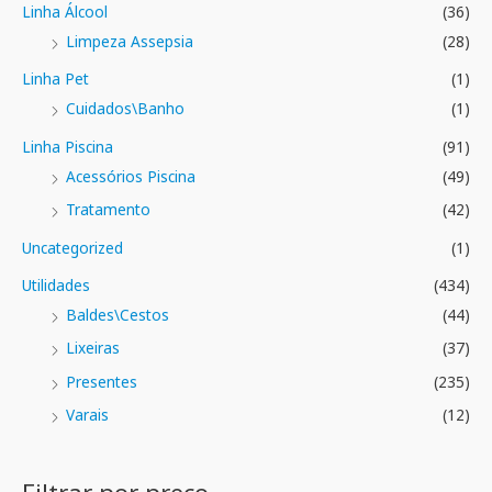
Linha Álcool
(36)
Limpeza Assepsia
(28)
Linha Pet
(1)
Cuidados\Banho
(1)
Linha Piscina
(91)
Acessórios Piscina
(49)
Tratamento
(42)
Uncategorized
(1)
Utilidades
(434)
Baldes\Cestos
(44)
Lixeiras
(37)
Presentes
(235)
Varais
(12)