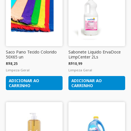
Saco Pano Tecido Colorido
Sabonete Liquido ErvaDoce
50X65 un
LimpCenter 2Ls
R$
8,25
R$
10,99
Limpeza Geral
Limpeza Geral
ADICIONAR AO
ADICIONAR AO
CARRINHO
CARRINHO