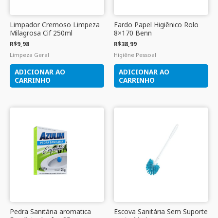
Limpador Cremoso Limpeza
Fardo Papel Higiênico Rolo
Milagrosa Cif 250ml
8×170 Benn
R$
9,98
R$
38,99
Limpeza Geral
Higiêne Pessoal
ADICIONAR AO
ADICIONAR AO
CARRINHO
CARRINHO
Pedra Sanitária aromatica
Escova Sanitária Sem Suporte