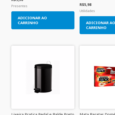
R$
5,98
Presentes
Utilidades
ADICIONAR AO
CARRINHO
ADICIONAR A
CARRINHO
Lixeira Pratica Pedal e Balde Preto
Mata Baratas Domé