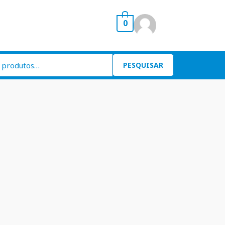
0
PESQUISAR