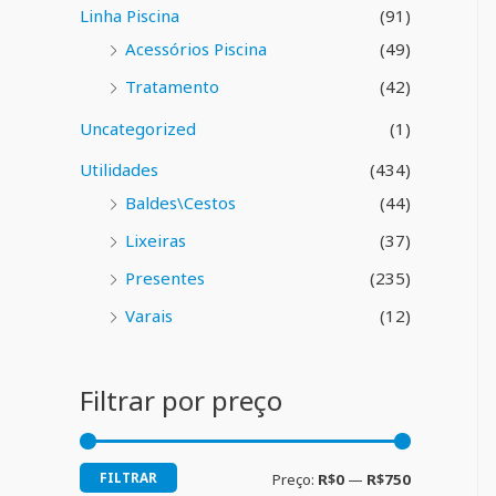
Linha Piscina
(91)
Acessórios Piscina
(49)
Tratamento
(42)
Uncategorized
(1)
Utilidades
(434)
Baldes\Cestos
(44)
Lixeiras
(37)
Presentes
(235)
Varais
(12)
Filtrar por preço
FILTRAR
Preço:
R$0
—
R$750