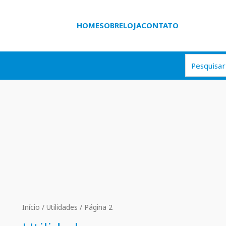
HOME
SOBRE
LOJA
CONTATO
Início
/
Utilidades
/ Página 2