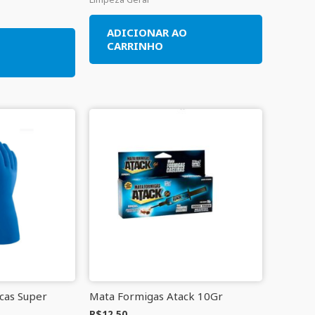
ADICIONAR AO
O
CARRINHO
cas Super
Mata Formigas Atack 10Gr
R$
12,50