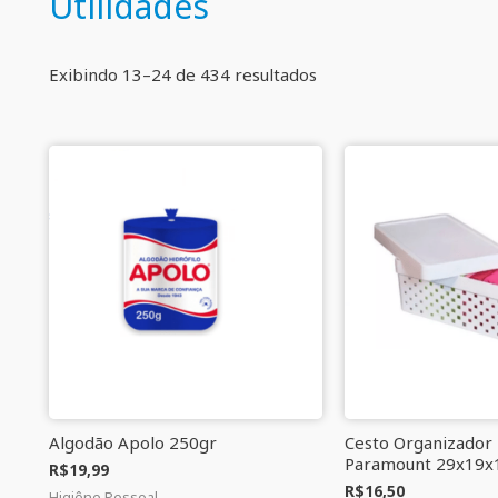
Utilidades
Exibindo 13–24 de 434 resultados
Algodão Apolo 250gr
Cesto Organizador
Paramount 29x19x
R$
19,99
R$
16,50
Higiêne Pessoal