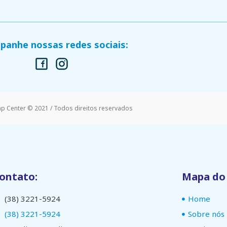
anhe nossas redes sociais:
mp Center © 2021 / Todos direitos reservados
ontato:
Mapa do 
(38) 3221-5924
Home
(38) 3221-5924
Sobre nós