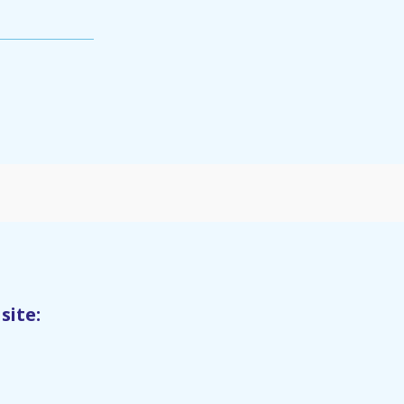
site: