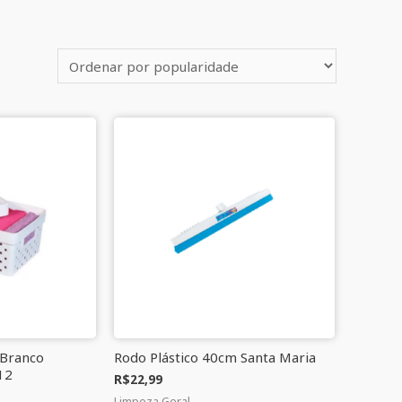
 Branco
Rodo Plástico 40cm Santa Maria
12
R$
22,99
Limpeza Geral