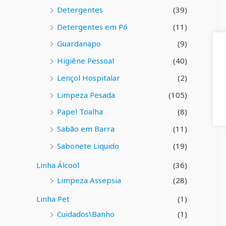
Detergentes
(39)
Detergentes em Pó
(11)
Guardanapo
(9)
Higiêne Pessoal
(40)
Lençol Hospitalar
(2)
Limpeza Pesada
(105)
Papel Toalha
(8)
Sabão em Barra
(11)
Sabonete Liquido
(19)
Linha Álcool
(36)
Limpeza Assepsia
(28)
Linha Pet
(1)
Cuidados\Banho
(1)