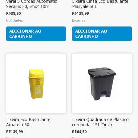
Varal 5 Cordas Automatic
Lixeira Cinza Eco Basculante
Secalux 20,5mx4.10m
Plasvale 50L
R$
38,90
R$
139,99
Utilidades
Lixeiras
ADICIONAR AO
ADICIONAR AO
CARRINHO
CARRINHO
Lixeira Eco Basculante
Lixeira Quadrada de Plastico
Amarelo 50L
compedal 15L Cinza
R$
139,99
R$
64,50