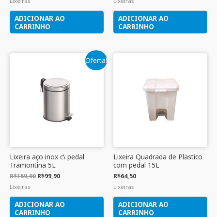
Lixeiras
Lixeiras
ADICIONAR AO
ADICIONAR AO
CARRINHO
CARRINHO
Oferta!
Lixeira aço inox c\ pedal
Lixeira Quadrada de Plastico
Tramontina 5L
com pedal 15L
R$
159,90
R$
99,90
R$
64,50
Lixeiras
Lixeiras
ADICIONAR AO
ADICIONAR AO
CARRINHO
CARRINHO