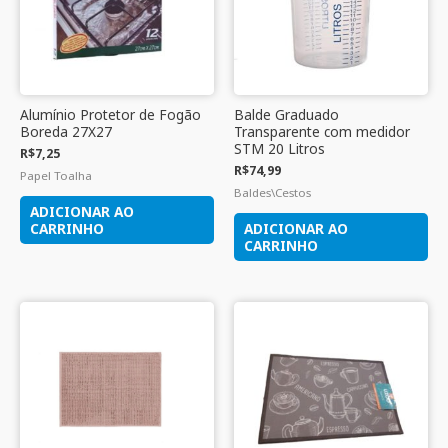
Alumínio Protetor de Fogão
Balde Graduado
Boreda 27X27
Transparente com medidor
STM 20 Litros
R$
7,25
R$
74,99
Papel Toalha
Baldes\Cestos
ADICIONAR AO
CARRINHO
ADICIONAR AO
CARRINHO