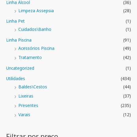
Linha Álcool
(36)
Limpeza Assepsia
(28)
Linha Pet
(1)
Cuidados\Banho
(1)
Linha Piscina
(91)
Acessórios Piscina
(49)
Tratamento
(42)
Uncategorized
(1)
Utilidades
(434)
Baldes\Cestos
(44)
Lixeiras
(37)
Presentes
(235)
Varais
(12)
Filtrar por preço