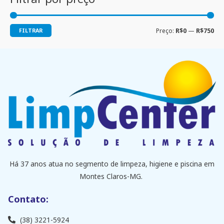
FILTRAR
Preço:
R$0
—
R$750
Há 37 anos atua no segmento de limpeza, higiene e piscina em
Montes Claros-MG.
Contato:
(38) 3221-5924