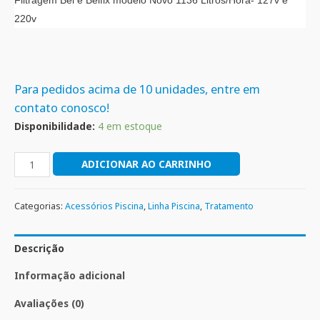
Filtragem Bel e Belfix modelo Novo 1136 Litros/Hora- 127v e
220v
Para pedidos acima de 10 unidades, entre em
contato conosco!
Disponibilidade:
4 em estoque
ADICIONAR AO CARRINHO
Categorias:
Acessórios Piscina
,
Linha Piscina
,
Tratamento
Descrição
Informação adicional
Avaliações (0)