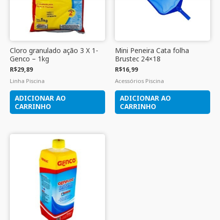
Cloro granulado ação 3 X 1-
Mini Peneira Cata folha
Genco – 1kg
Brustec 24×18
R$
29,89
R$
16,99
Linha Piscina
Acessórios Piscina
ADICIONAR AO
ADICIONAR AO
CARRINHO
CARRINHO