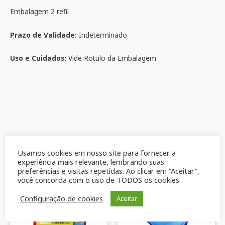
Embalagem 2 refil
Prazo de Validade:
Indeterminado
Uso e Cuidados:
Vide Rotulo da Embalagem
Usamos cookies em nosso site para fornecer a
Produtos relacionados
experiência mais relevante, lembrando suas
preferências e visitas repetidas. Ao clicar em “Aceitar”,
você concorda com o uso de TODOS os cookies.
Configuração de cookies
Aceitar