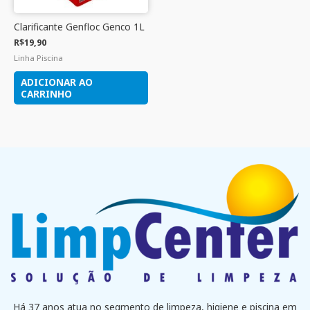
Clarificante Genfloc Genco 1L
R$
19,90
Linha Piscina
ADICIONAR AO
CARRINHO
Há 37 anos atua no segmento de limpeza, higiene e piscina em