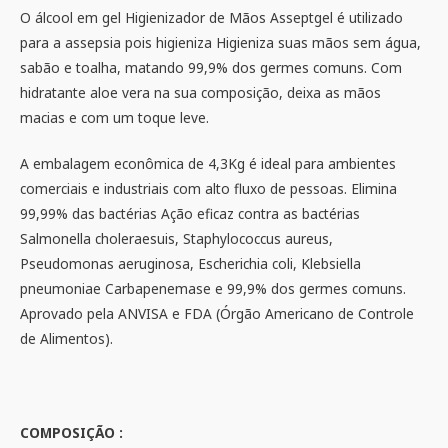
O álcool em gel Higienizador de Mãos Asseptgel é utilizado
para a assepsia pois higieniza Higieniza suas mãos sem água,
sabão e toalha, matando 99,9% dos germes comuns. Com
hidratante aloe vera na sua composição, deixa as mãos
macias e com um toque leve.
A embalagem econômica de 4,3Kg é ideal para ambientes
comerciais e industriais com alto fluxo de pessoas. Elimina
99,99% das bactérias Ação eficaz contra as bactérias
Salmonella choleraesuis, Staphylococcus aureus,
Pseudomonas aeruginosa, Escherichia coli, Klebsiella
pneumoniae Carbapenemase e 99,9% dos germes comuns.
Aprovado pela ANVISA e FDA (Órgão Americano de Controle
de Alimentos).
COMPOSIÇÃO :