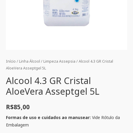
Início
/
Linha Álcool
/
Limpeza Assepsia
/ Alcool 4.3 GR Cristal
AloeVera Asseptgel 5L
Alcool 4.3 GR Cristal
AloeVera Asseptgel 5L
R$
85,00
Formas de uso e cuidados ao manusear:
Vide Rótulo da
Embalagem