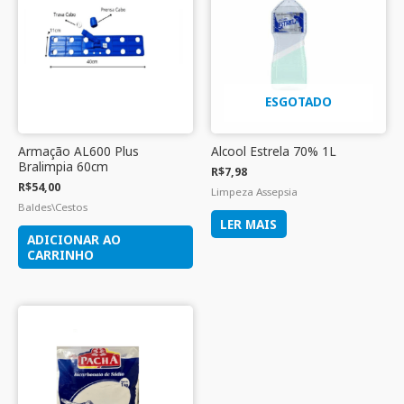
ESGOTADO
Armação AL600 Plus
Alcool Estrela 70% 1L
Bralimpia 60cm
R$
7,98
R$
54,00
Limpeza Assepsia
Baldes\Cestos
LER MAIS
ADICIONAR AO
CARRINHO