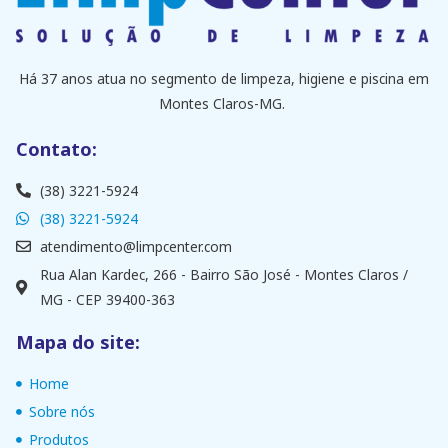
Há 37 anos atua no segmento de limpeza, higiene e piscina em
Montes Claros-MG.
Contato:
(38) 3221-5924
(38) 3221-5924
atendimento@limpcenter.com
Rua Alan Kardec, 266 - Bairro São José - Montes Claros /
MG - CEP 39400-363
Mapa do site:
Home
Sobre nós
Produtos