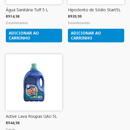
Água Sanitária Tuff 5 L
Hipoclorito de Sódio Start5L
R$
14,98
R$
39,99
Desinfetantes
Desinfetantes
ADICIONAR AO
ADICIONAR AO
CARRINHO
CARRINHO
Active Lava Roupas UAU 5L
R$
44,98
Geral