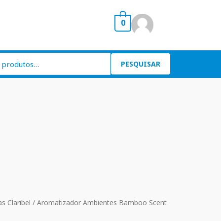
0
PESQUISAR
s Claribel
/ Aromatizador Ambientes Bamboo Scent