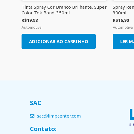
Tinta Spray Cor Branco Brilhante, Super
Spray Ren
Color Tek Bond-350ml
300ml
R$
19,98
R$
16,90
Automotiva
Automotiva
ADICIONAR AO CARRINHO
LER M
SAC
sac@limpcenter.com
Contato: