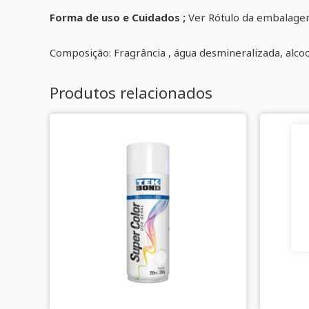
Forma de uso e Cuidados ;
Ver Rótulo da embalag
Composição: Fragrância , água desmineralizada, alcool
Produtos relacionados