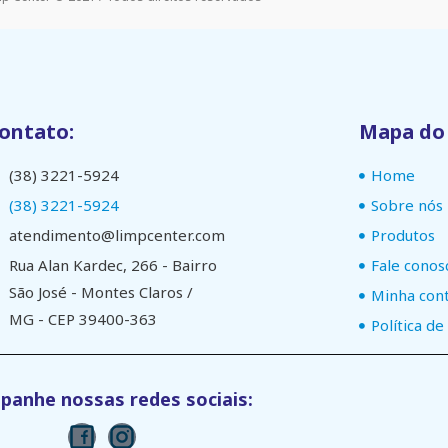
ontato:
Mapa do 
(38) 3221-5924
Home
(38) 3221-5924
Sobre nós
atendimento@limpcenter.com
Produtos
Rua Alan Kardec, 266 - Bairro
Fale conos
São José - Montes Claros /
Minha con
MG - CEP 39400-363
Política de
anhe nossas redes sociais: