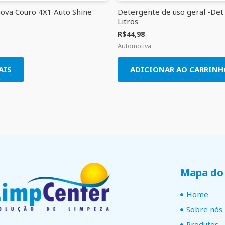
ova Couro 4X1 Auto Shine
Detergente de uso geral -Det
Litros
R$
44,98
Automotiva
AIS
ADICIONAR AO CARRINH
Mapa do 
Home
Sobre nós
Produtos