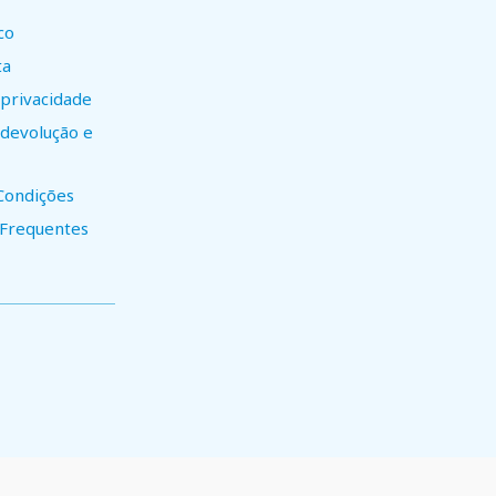
co
ta
 privacidade
e devolução e
Condições
 Frequentes