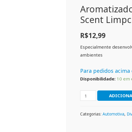
Aromatizad
Scent Limpc
R$
12,99
Especialmente desenvolv
ambientes
Para pedidos acima 
Disponibilidade:
10 em 
ADICIONA
Categorias:
Automotiva
,
Di