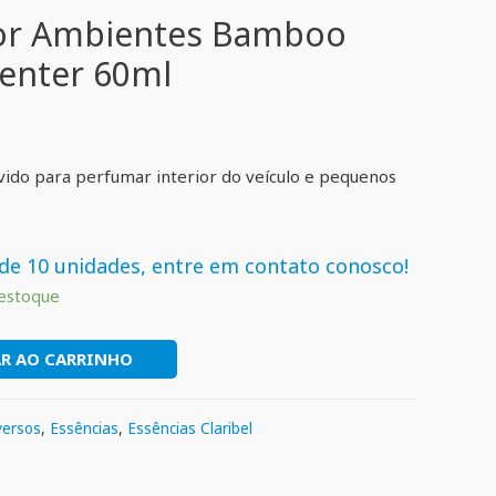
or Ambientes Bamboo
enter 60ml
ido para perfumar interior do veículo e pequenos
de 10 unidades, entre em contato conosco!
estoque
R AO CARRINHO
versos
,
Essências
,
Essências Claribel