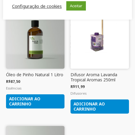
Produtos relacionados
Configuração de cookies
Aceitar
Óleo de Pinho Natural 1 Litro
Difusor Aroma Lavanda
Tropical Aromas 250ml
R$
87,50
R$
11,99
Essências
Difusores
ADICIONAR AO
CARRINHO
ADICIONAR AO
CARRINHO