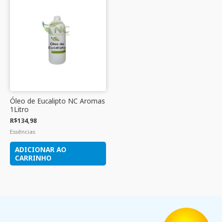
Óleo de Eucalipto NC Aromas
1Litro
R$
134,98
Essências
ADICIONAR AO
CARRINHO