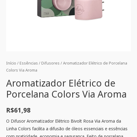
Início
/
Essências
/
Difusores
/ Aromatizador Elétrico de Porcelana
Colors Via Aroma
Aromatizador Elétrico de
Porcelana Colors Via Aroma
R$
61,98
O Difusor Aromatizador Elétrico Bivolt Rosa Via Aroma da
Linha Colors facilita a difusão de óleos essenciais e essências
com praticidade, economia e segurança. Feito de porcelana