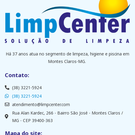
Há 37 anos atua no segmento de limpeza, higiene e piscina em
Montes Claros-MG.
Contato:
(38) 3221-5924
(38) 3221-5924
atendimento@limpcenter.com
Rua Alan Kardec, 266 - Bairro São José - Montes Claros /
MG - CEP 39400-363
Mapa do site: