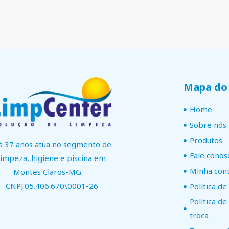
Mapa do 
Home
Sobre nós
Produtos
á 37 anos atua no segmento de
Fale conos
limpeza, higiene e piscina em
Minha con
Montes Claros-MG.
CNPJ:05.406.670\0001-26
Política de
Política d
troca