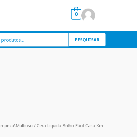
0
PESQUISAR
impeza\Multiuso
/ Cera Liquida Brilho Fácil Casa Km