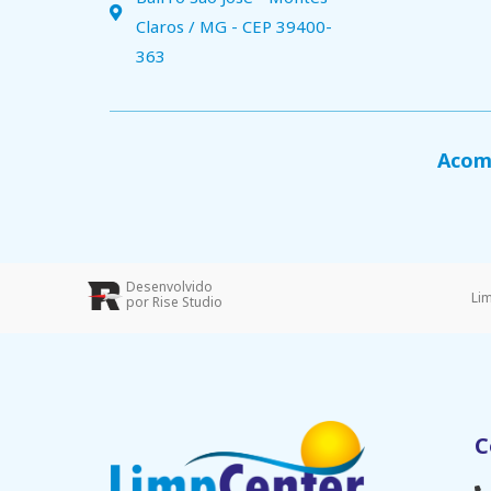
Claros / MG - CEP 39400-
363
Acomp
Desenvolvido
Li
por Rise Studio
C