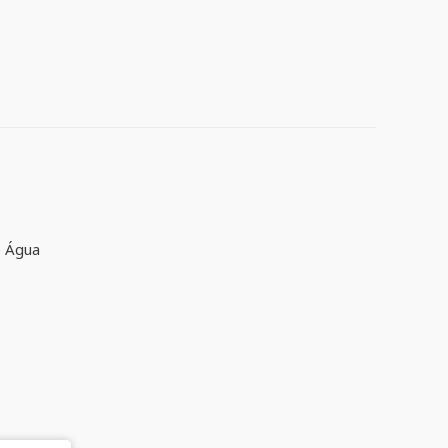
e Água