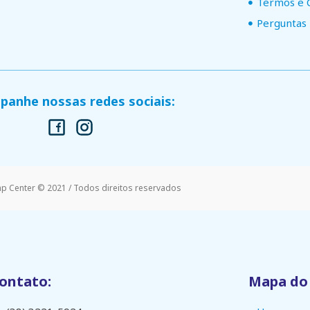
Termos e 
Perguntas
anhe nossas redes sociais:
mp Center © 2021 / Todos direitos reservados
ontato:
Mapa do 