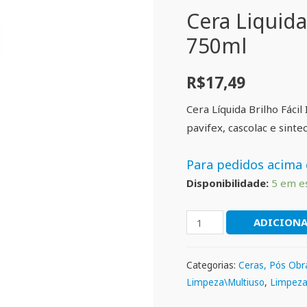
Cera Liquida
750ml
R$
17,49
Cera Líquida Brilho Fácil 
pavifex, cascolac e sinte
Para pedidos acima 
Disponibilidade:
5 em e
ADICIONA
Categorias:
Ceras, Pós Obr
Limpeza\Multiuso
,
Limpeza