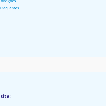
Condições
 Frequentes
site: