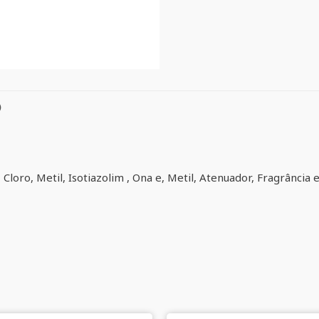
)
 Cloro, Metil, Isotiazolim , Ona e, Metil, Atenuador, Fragrância 