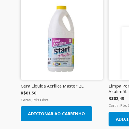
Cera Liquida Acrilica Master 2L
Limpa Po
Azulim5L
R$
81,50
R$
82,49
Ceras, Pós Obra
Ceras, Pós
ADICIONAR AO CARRINHO
ADIC