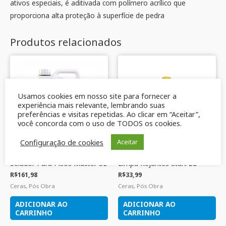
ativos especiais, é aditivada com polímero acrílico que
proporciona alta proteção à superfície de pedra
Produtos relacionados
Usamos cookies em nosso site para fornecer a
experiência mais relevante, lembrando suas
preferências e visitas repetidas. Ao clicar em “Aceitar”,
você concorda com o uso de TODOS os cookies.
Configuração de cookies
Aceitar
Selador Para Pisos Master 5L
Limpa Rejuntes Start 2L
R$
161,98
R$
33,99
Ceras, Pós Obra
Ceras, Pós Obra
ADICIONAR AO
ADICIONAR AO
CARRINHO
CARRINHO