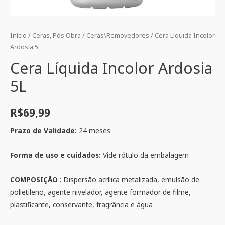
Início
/
Ceras, Pós Obra
/
Ceras\Removedores
/ Cera Líquida Incolor
Ardosia 5L
Cera Líquida Incolor Ardosia
5L
R$
69,99
Prazo de Validade:
24 meses
Forma de uso e cuidados:
Vide rótulo da embalagem
COMPOSIÇÃO
: Dispersão acrílica metalizada, emulsão de
polietileno, agente nivelador, agente formador de filme,
plastificante, conservante, fragrância e água