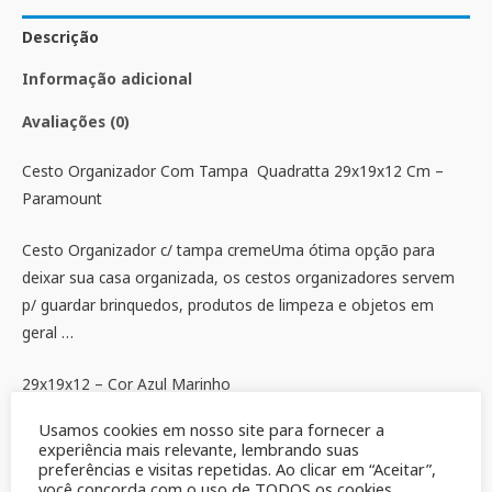
Descrição
Informação adicional
Avaliações (0)
Cesto Organizador Com Tampa Quadratta 29x19x12 Cm –
Paramount
Cesto Organizador c/ tampa cremeUma ótima opção para
deixar sua casa organizada, os cestos organizadores servem
p/ guardar brinquedos, produtos de limpeza e objetos em
geral …
29x19x12 – Cor Azul Marinho
Usamos cookies em nosso site para fornecer a
experiência mais relevante, lembrando suas
preferências e visitas repetidas. Ao clicar em “Aceitar”,
você concorda com o uso de TODOS os cookies.