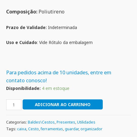
Composição:
Poliutireno
Prazo de Validade:
Indeterminada
Uso e Cuidado
: Vide Rótulo da embalagem
Para pedidos acima de 10 unidades, entre em
contato conosco!
Disponibilidade:
4 em estoque
ADICIONAR AO CARRINHO
Categorias:
Baldes\Cestos
,
Presentes
,
Utilidades
Tags:
caixa
,
Cesto
,
ferramentas
,
guardar
,
organizador