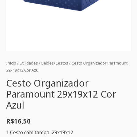
Início
/
Utilidades
/
Baldes\Cestos
/ Cesto Organizador Paramount
29x19x12 Cor Azul
Cesto Organizador
Paramount 29x19x12 Cor
Azul
R$
16,50
1 Cesto com tampa 29x19x12