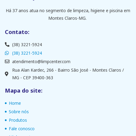
Há 37 anos atua no segmento de limpeza, higiene e piscina em
Montes Claros-MG.
Contato:
(38) 3221-5924
(38) 3221-5924
atendimento@limpcenter.com
Rua Alan Kardec, 266 - Bairro São José - Montes Claros /
MG - CEP 39400-363
Mapa do site:
Home
Sobre nós
Produtos
Fale conosco