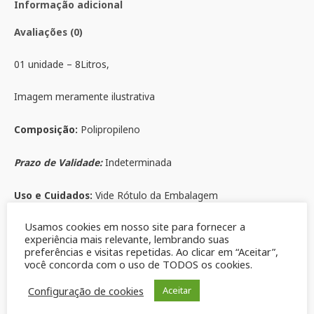
Informação adicional
Avaliações (0)
01 unidade – 8Litros,
Imagem meramente ilustrativa
Composição:
Polipropileno
Prazo de Validade:
Indeterminada
Uso e Cuidados:
Vide Rótulo da Embalagem
Usamos cookies em nosso site para fornecer a
Produtos relacionados
experiência mais relevante, lembrando suas
preferências e visitas repetidas. Ao clicar em “Aceitar”,
você concorda com o uso de TODOS os cookies.
Configuração de cookies
Aceitar