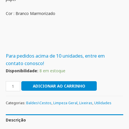
Cor : Branco Marmorizado
Para pedidos acima de 10 unidades, entre em
contato conosco!
Disponibilidade:
8 em estoque
ADICIONAR AO CARRINHO
Categorias:
Baldes\Cestos
,
Limpeza Geral
,
Lixeiras
,
Utilidades
Descrição