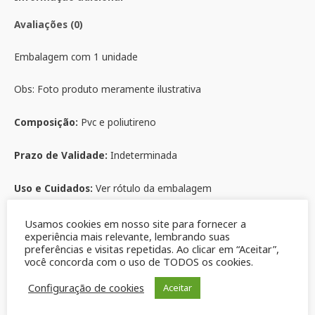
Avaliações (0)
Embalagem com 1 unidade
Obs: Foto produto meramente ilustrativa
Composição:
Pvc e poliutireno
Prazo de Validade:
Indeterminada
Uso e Cuidados:
Ver rótulo da embalagem
Produtos relacionados
Usamos cookies em nosso site para fornecer a
experiência mais relevante, lembrando suas
preferências e visitas repetidas. Ao clicar em “Aceitar”,
você concorda com o uso de TODOS os cookies.
Configuração de cookies
Aceitar