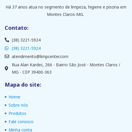
Há 37 anos atua no segmento de limpeza, higiene e piscina em
Montes Claros-MG.
Contato:
(38) 3221-5924
(38) 3221-5924
atendimento@limpcenter.com
Rua Alan Kardec, 266 - Bairro São José - Montes Claros /
MG - CEP 39400-363
Mapa do site:
Home
Sobre nós
Produtos
Fale conosco
Minha conta