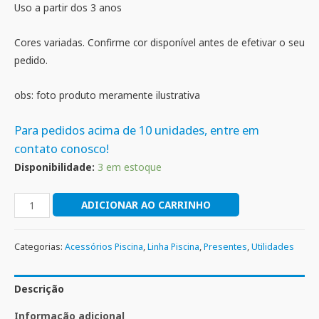
Uso a partir dos 3 anos
Cores variadas. Confirme cor disponível antes de efetivar o seu
pedido.
obs: foto produto meramente ilustrativa
Para pedidos acima de 10 unidades, entre em
contato conosco!
Disponibilidade:
3 em estoque
ADICIONAR AO CARRINHO
Categorias:
Acessórios Piscina
,
Linha Piscina
,
Presentes
,
Utilidades
Descrição
Informação adicional