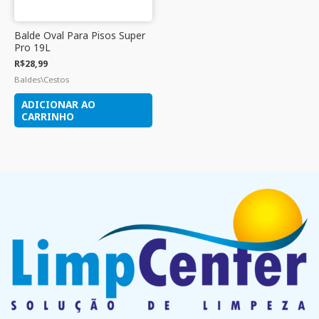
Balde Oval Para Pisos Super
Pro 19L
R$
28,99
Baldes\Cestos
ADICIONAR AO
CARRINHO