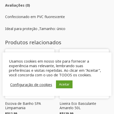
Avaliações (0)
Confeccionado em PVC fluorescente
Ideal para proteção ,Tamanho: único
Produtos relacionados
Usamos cookies em nosso site para fornecer a
experiência mais relevante, lembrando suas
preferências e visitas repetidas. Ao clicar em “Aceitar”,
você concorda com o uso de TODOS os cookies.
Configuração de cookies
Aceitar
Escova de Banho SPA
Lixeira Eco Basculante
Limpamania
Amarelo 50L
R$
12,99
R$
139,99