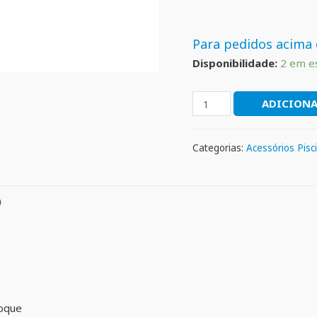
Para pedidos acima 
Disponibilidade:
2 em e
ADICIONA
Categorias:
Acessórios Pisc
)
toque