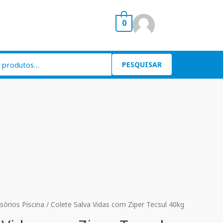
0
PESQUISAR
sórios Piscina
/ Colete Salva Vidas com Ziper Tecsul 40kg