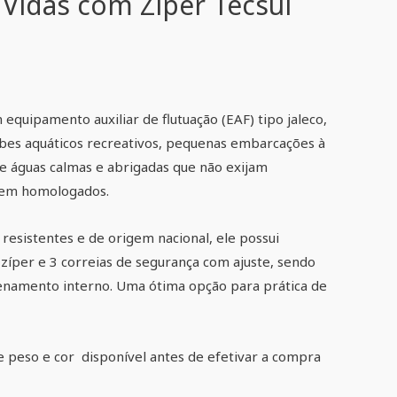
 Vidas com Ziper Tecsul
 equipamento auxiliar de flutuação (EAF) tipo jaleco,
ubes aquáticos recreativos, pequenas embarcações à
e águas calmas e abrigadas que não exijam
gem homologados.
resistentes e de origem nacional, ele possui
zíper e 3 correias de segurança com ajuste, sendo
enamento interno. Uma ótima opção para prática de
e peso e cor disponível antes de efetivar a compra