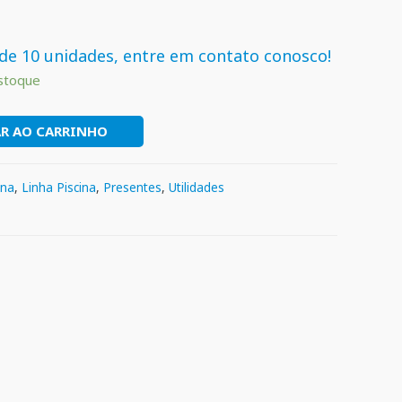
de 10 unidades, entre em contato conosco!
stoque
R AO CARRINHO
ina
,
Linha Piscina
,
Presentes
,
Utilidades