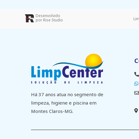
Desenvolvido
Li
por Rise Studio
C
Há 37 anos atua no segmento de
limpeza, higiene e piscina em
Montes Claros-MG.