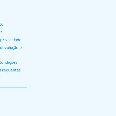
co
ta
 privacidade
e devolução e
Condições
 Frequentes