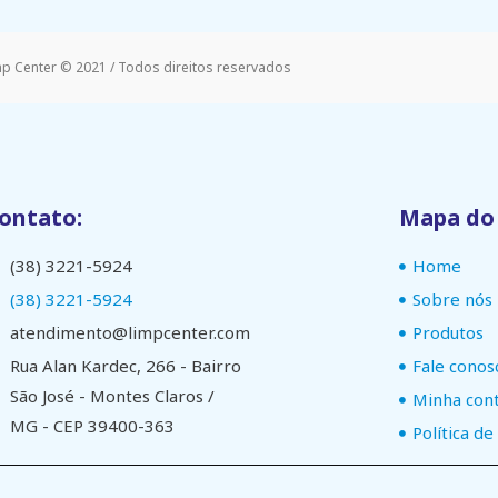
mp Center © 2021 / Todos direitos reservados
ontato:
Mapa do 
(38) 3221-5924
Home
(38) 3221-5924
Sobre nós
atendimento@limpcenter.com
Produtos
Rua Alan Kardec, 266 - Bairro
Fale conos
São José - Montes Claros /
Minha con
MG - CEP 39400-363
Política de