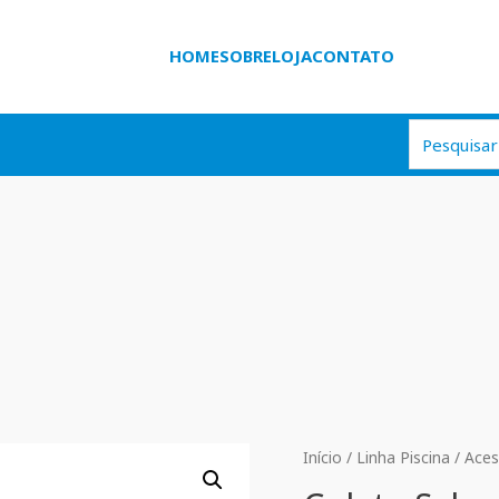
HOME
SOBRE
LOJA
CONTATO
Início
/
Linha Piscina
/
Aces