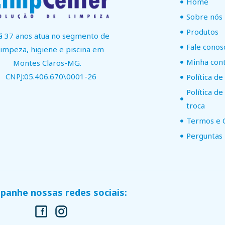
Home
Sobre nós
Produtos
á 37 anos atua no segmento de
Fale conos
limpeza, higiene e piscina em
Minha con
Montes Claros-MG.
CNPJ:05.406.670\0001-26
Política de
Política d
troca
Termos e 
Perguntas
anhe nossas redes sociais: