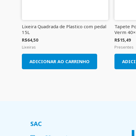
Lixeira Quadrada de Plastico com pedal
Tapete Po
15L
Verm 40×
R$
64,50
R$
15,49
Lixeiras
Presentes
ADICIONAR AO CARRINHO
ADIC
SAC