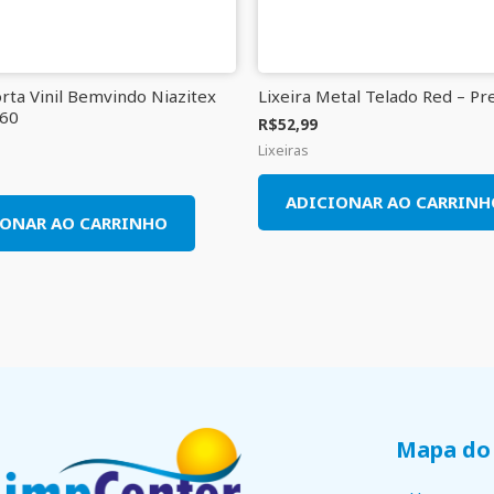
rta Vinil Bemvindo Niazitex
Lixeira Metal Telado Red – Pr
60
R$
52,99
Lixeiras
ADICIONAR AO CARRINH
IONAR AO CARRINHO
Mapa do 