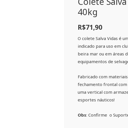
Colete Salva
40kg
R$
71,90
O colete Salva Vidas é um
indicado para uso em cl
beira mar ou em áreas d
equipamentos de selva
Fabricado com materiais 
fechamento frontal com 
uma vertical com armaz
esportes náuticos!
Obs
: Confirme o Suport