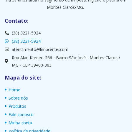
Montes Claros-MG.
Contato:
(38) 3221-5924
(38) 3221-5924
atendimento@limpcenter.com
Rua Alan Kardec, 266 - Bairro São José - Montes Claros /
MG - CEP 39400-363
Mapa do site:
Home
Sobre nós
Produtos
Fale conosco
Minha conta
Política de privacidade