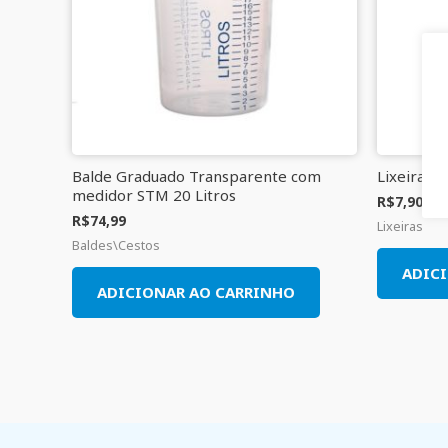
Balde Graduado Transparente com
Lixeira Pl
medidor STM 20 Litros
R$
7,90
R$
74,99
Lixeiras
Baldes\Cestos
ADIC
ADICIONAR AO CARRINHO