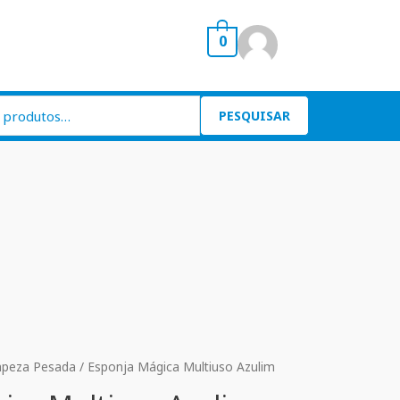
0
PESQUISAR
mpeza Pesada
/ Esponja Mágica Multiuso Azulim