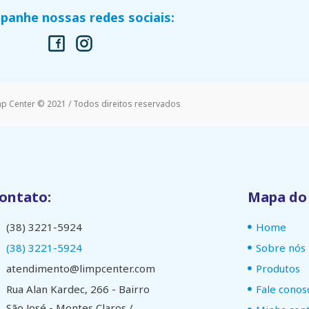
anhe nossas redes sociais:
mp Center © 2021 / Todos direitos reservados
ontato:
Mapa do 
(38) 3221-5924
Home
(38) 3221-5924
Sobre nós
atendimento@limpcenter.com
Produtos
Rua Alan Kardec, 266 - Bairro
Fale conos
São José - Montes Claros /