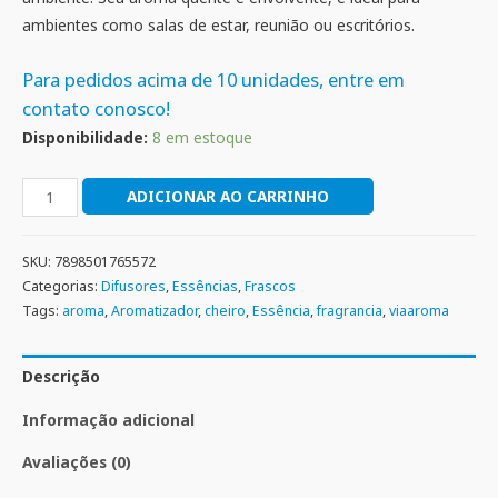
ambientes como salas de estar, reunião ou escritórios.
Para pedidos acima de 10 unidades, entre em
contato conosco!
Disponibilidade:
8 em estoque
ADICIONAR AO CARRINHO
SKU:
7898501765572
Categorias:
Difusores
,
Essências
,
Frascos
Tags:
aroma
,
Aromatizador
,
cheiro
,
Essência
,
fragrancia
,
viaaroma
Descrição
Informação adicional
Avaliações (0)