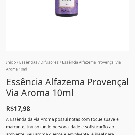
Início
/
Essências
/
Difusores
/ Essência Alfazema Provençal Via
Aroma 10ml
Essência Alfazema Provençal
Via Aroma 10ml
R$
17,98
A Essência da Via Aroma possui notas com toque suave e
marcante, transmitindo personalidade e sofisticação ao
ambiente. Seu aroma quente e envolvente, é ideal para