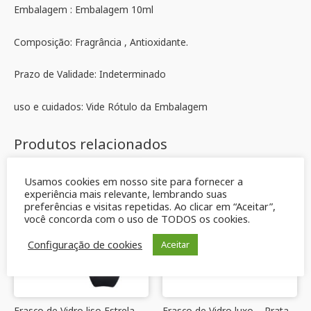
Embalagem : Embalagem 10ml
Composição: Fragrância , Antioxidante.
Prazo de Validade: Indeterminado
uso e cuidados: Vide Rótulo da Embalagem
Produtos relacionados
Usamos cookies em nosso site para fornecer a
experiência mais relevante, lembrando suas
preferências e visitas repetidas. Ao clicar em “Aceitar”,
você concorda com o uso de TODOS os cookies.
Configuração de cookies
Aceitar
Frasco de Vidro liso Estrela
Frasco de Vidro luxo – Prata