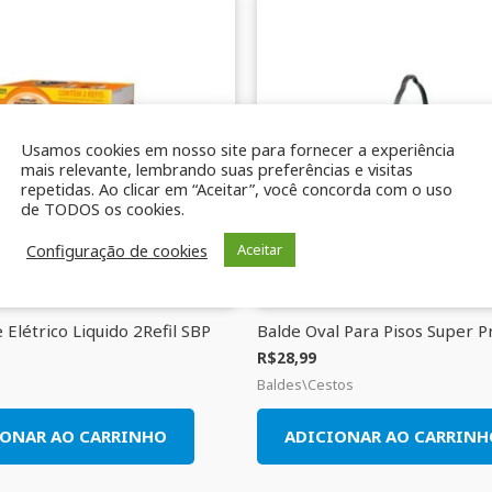
Usamos cookies em nosso site para fornecer a experiência
mais relevante, lembrando suas preferências e visitas
repetidas. Ao clicar em “Aceitar”, você concorda com o uso
de TODOS os cookies.
Configuração de cookies
Aceitar
 Elétrico Liquido 2Refil SBP
Balde Oval Para Pisos Super P
R$
28,99
Baldes\Cestos
IONAR AO CARRINHO
ADICIONAR AO CARRINH