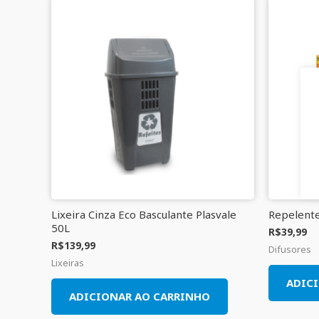
Lixeira Cinza Eco Basculante Plasvale
Repelente
50L
R$
39,99
R$
139,99
Difusores
Lixeiras
ADIC
ADICIONAR AO CARRINHO