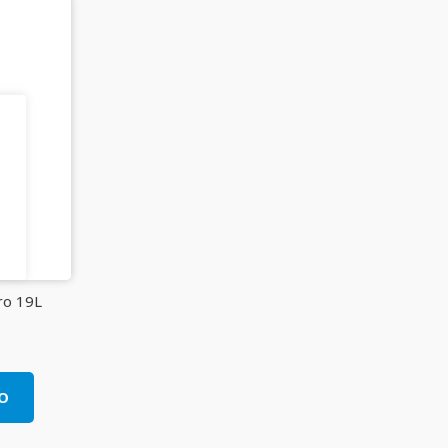
ro 19L
O