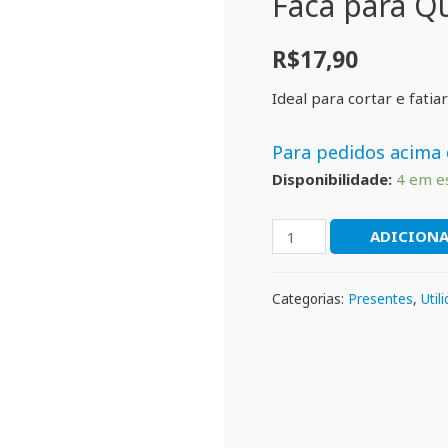
Faca para Q
R$
17,90
Ideal para cortar e fati
Para pedidos acima 
Disponibilidade:
4 em e
ADICIONA
Categorias:
Presentes
,
Util