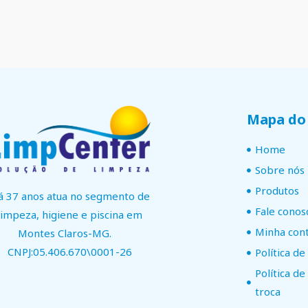
Mapa do 
Home
Sobre nós
Produtos
á 37 anos atua no segmento de
Fale conos
limpeza, higiene e piscina em
Minha con
Montes Claros-MG.
CNPJ:05.406.670\0001-26
Política de
Política d
troca