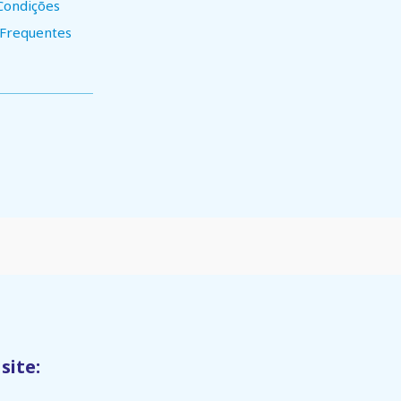
Condições
 Frequentes
site: