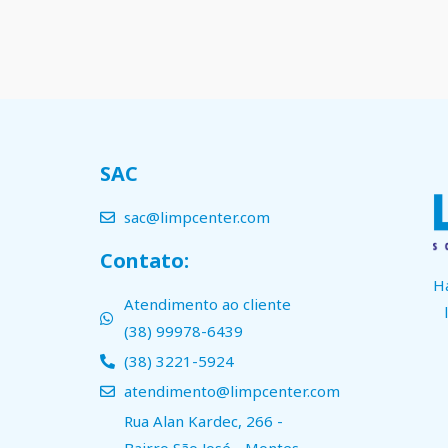
SAC
sac@limpcenter.com
Contato:
H
Atendimento ao cliente
(38) 99978-6439
(38) 3221-5924
atendimento@limpcenter.com
Rua Alan Kardec, 266 -