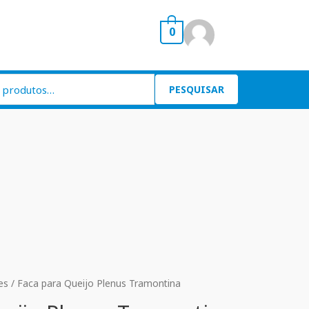
0
PESQUISAR
es
/ Faca para Queijo Plenus Tramontina