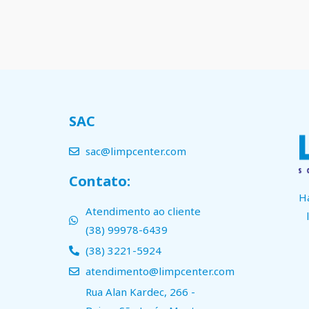
SAC
sac@limpcenter.com
Contato:
H
Atendimento ao cliente
(38) 99978-6439
(38) 3221-5924
atendimento@limpcenter.com
Rua Alan Kardec, 266 -