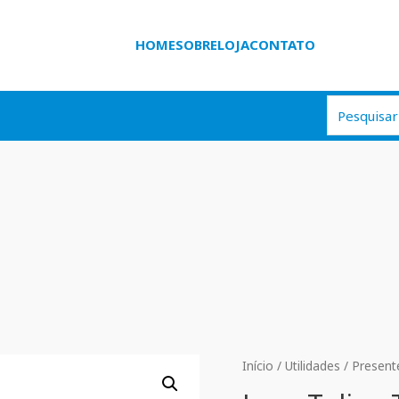
HOME
SOBRE
LOJA
CONTATO
Início
/
Utilidades
/
Present