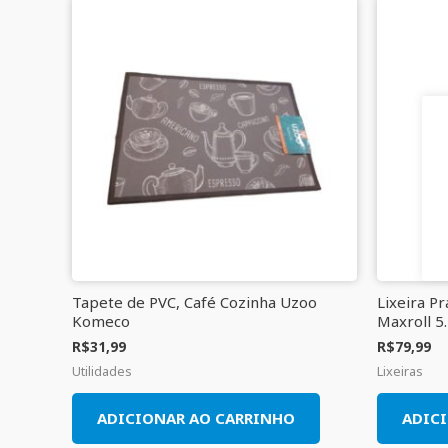
Tapete de PVC, Café Cozinha Uzoo
Lixeira Pr
Komeco
Maxroll 5
R$
31,99
R$
79,99
Utilidades
Lixeiras
ADICIONAR AO CARRINHO
ADIC