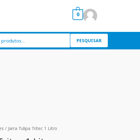
0
PESQUISAR
es
/ Jarra Tulipa Tritec 1 Litro