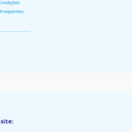
Condições
 Frequentes
site: