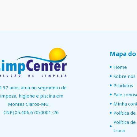
Mapa do 
Home
Sobre nós
Produtos
á 37 anos atua no segmento de
Fale conos
limpeza, higiene e piscina em
Minha con
Montes Claros-MG.
CNPJ:05.406.670\0001-26
Política de
Política d
troca