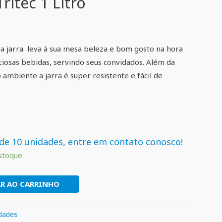
Tritec 1 Litro
a jarra leva à sua mesa beleza e bom gosto na hora
ciosas bebidas, servindo seus convidados. Além da
 ambiente a jarra é super resistente e fácil de
de 10 unidades, entre em contato conosco!
stoque
R AO CARRINHO
idades