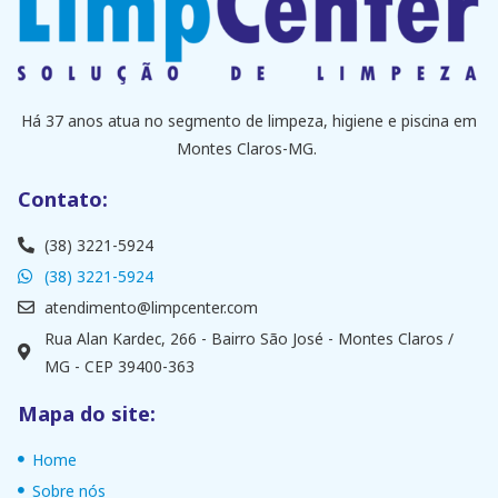
Há 37 anos atua no segmento de limpeza, higiene e piscina em
Montes Claros-MG.
Contato:
(38) 3221-5924
(38) 3221-5924
atendimento@limpcenter.com
Rua Alan Kardec, 266 - Bairro São José - Montes Claros /
MG - CEP 39400-363
Mapa do site:
Home
Sobre nós