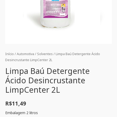
Início
/
Automotiva
/
Solventes
/ Limpa Baú Detergente Ácido
Desincrustante LimpCenter 2L
Limpa Baú Detergente
Ácido Desincrustante
LimpCenter 2L
R$
11,49
Embalagem 2 litros