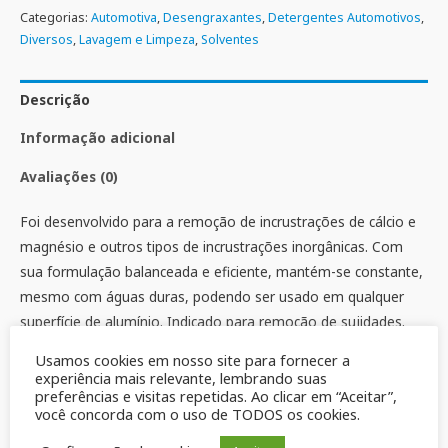
Categorias:
Automotiva
,
Desengraxantes
,
Detergentes Automotivos
,
Diversos
,
Lavagem e Limpeza
,
Solventes
Descrição
Informação adicional
Avaliações (0)
Foi desenvolvido para a remoção de incrustrações de cálcio e
magnésio e outros tipos de incrustrações inorgânicas. Com
sua formulação balanceada e eficiente, mantém-se constante,
mesmo com águas duras, podendo ser usado em qualquer
superfície de alumínio. Indicado para remoção de sujidades.
Usamos cookies em nosso site para fornecer a
experiência mais relevante, lembrando suas
preferências e visitas repetidas. Ao clicar em “Aceitar”,
você concorda com o uso de TODOS os cookies.
Produtos relacionados