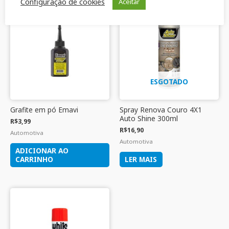
Configuração de cookies
Aceitar
ESGOTADO
Grafite em pó Emavi
Spray Renova Couro 4X1
Auto Shine 300ml
R$
3,99
R$
16,90
Automotiva
Automotiva
ADICIONAR AO
CARRINHO
LER MAIS