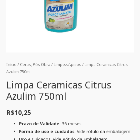
Início
/
Ceras, Pós Obra
/
Limpeza\pisos
/ Limpa Ceramicas Citrus
Azulim 750ml
Limpa Ceramicas Citrus
Azulim 750ml
R$
10,25
Prazo de Validade:
36 meses
Forma de uso e cuidados:
Vide rótulo da embalagem
Uso e Cuidados: Vide Rótulo da Embalagem