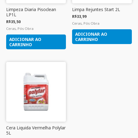
Limpeza Diaria Pisoclean
Limpa Rejuntes Start 2L
LP1L
R$
33,99
R$
35,50
Ceras, Pós Obra
Ceras, Pós Obra
ADICIONAR AO
ADICIONAR AO
CARRINHO
CARRINHO
Cera Liquida Vermelha Polylar
5L