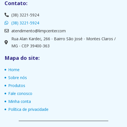
Contato:
(38) 3221-5924
(38) 3221-5924
atendimento@limpcenter.com
Rua Alan Kardec, 266 - Bairro São José - Montes Claros /
MG - CEP 39400-363
Mapa do site:
Home
Sobre nós
Produtos
Fale conosco
Minha conta
Política de privacidade