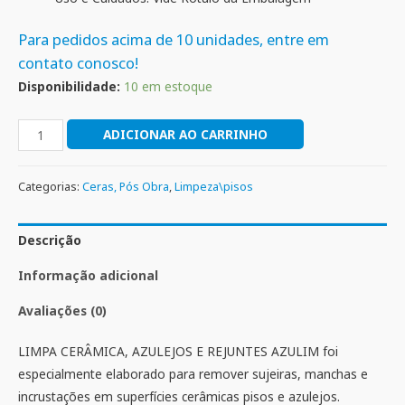
Para pedidos acima de 10 unidades, entre em
contato conosco!
Disponibilidade:
10 em estoque
ADICIONAR AO CARRINHO
Categorias:
Ceras, Pós Obra
,
Limpeza\pisos
Descrição
Informação adicional
Avaliações (0)
LIMPA CERÂMICA, AZULEJOS E REJUNTES AZULIM foi
especialmente elaborado para remover sujeiras, manchas e
incrustações em superfícies cerâmicas pisos e azulejos.