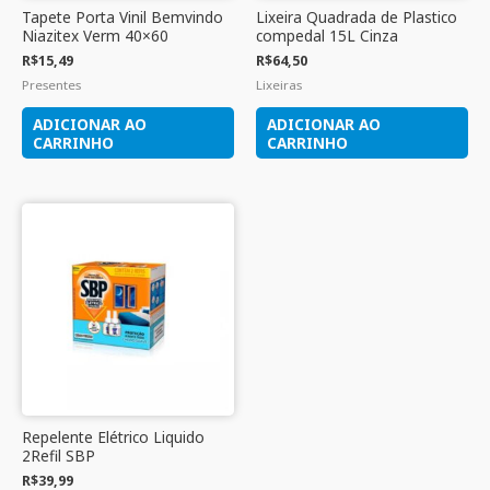
Tapete Porta Vinil Bemvindo
Lixeira Quadrada de Plastico
Niazitex Verm 40×60
compedal 15L Cinza
R$
15,49
R$
64,50
Presentes
Lixeiras
ADICIONAR AO
ADICIONAR AO
CARRINHO
CARRINHO
Repelente Elétrico Liquido
2Refil SBP
R$
39,99