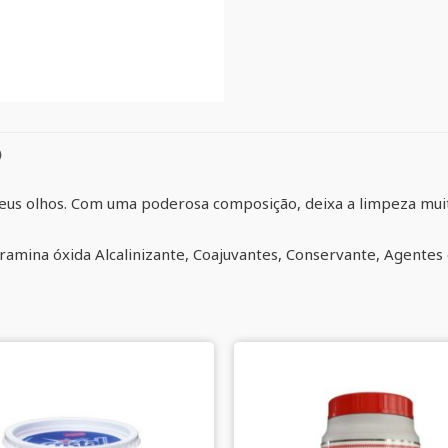
)
seus olhos. Com uma poderosa composição, deixa a limpeza muito
uramina óxida Alcalinizante, Coajuvantes, Conservante, Agentes