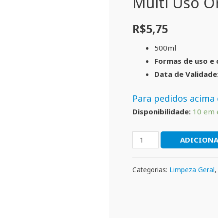
Multi Uso Or
R$
5,75
500ml
Formas de uso e 
Data de Validade
Para pedidos acima 
Disponibilidade:
10 em 
ADICIONA
Categorias:
Limpeza Geral