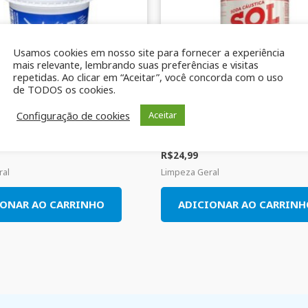
Usamos cookies em nosso site para fornecer a experiência
mais relevante, lembrando suas preferências e visitas
repetidas. Ao clicar em “Aceitar”, você concorda com o uso
de TODOS os cookies.
Configuração de cookies
Aceitar
ti Uso Cristal Rosa500gr
Soda Caustica Sol 1k
R$
24,99
ral
Limpeza Geral
IONAR AO CARRINHO
ADICIONAR AO CARRINH