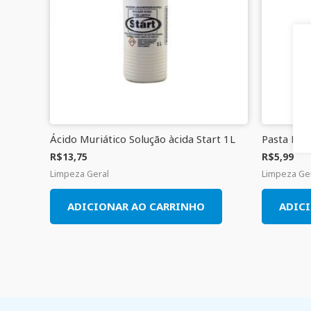
Ácido Muriático Solução àcida Start 1L
Pasta Mul
R$
13,75
R$
5,99
Limpeza Geral
Limpeza Ge
ADICIONAR AO CARRINHO
ADIC