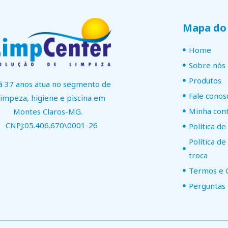
Mapa do 
Home
Sobre nós
Produtos
á 37 anos atua no segmento de
Fale conos
limpeza, higiene e piscina em
Minha con
Montes Claros-MG.
CNPJ:05.406.670\0001-26
Política de
Política d
troca
Termos e 
Perguntas