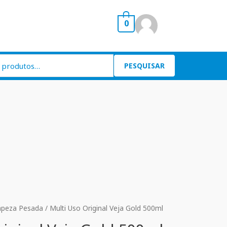
0
PESQUISAR
mpeza Pesada
/ Multi Uso Original Veja Gold 500ml