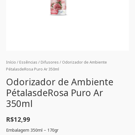
Início
/
Essências
/
Difusores
/ Odorizador de Ambiente
PétalasdeRosa Puro Ar 350ml
Odorizador de Ambiente
PétalasdeRosa Puro Ar
350ml
R$
12,99
Embalagem 350ml – 170gr