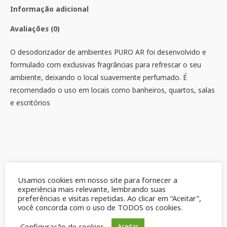
Informação adicional
Avaliações (0)
O desodorizador de ambientes PURO AR foi desenvolvido e
formulado com exclusivas fragrâncias para refrescar o seu
ambiente, deixando o local suavemente perfumado. É
recomendado o uso em locais como banheiros, quartos, salas
e escritórios
Usamos cookies em nosso site para fornecer a
experiência mais relevante, lembrando suas
preferências e visitas repetidas. Ao clicar em “Aceitar”,
Produtos relacionados
você concorda com o uso de TODOS os cookies.
Configuração de cookies
Aceitar