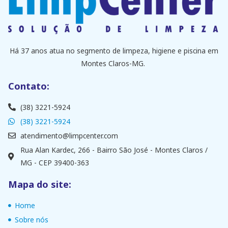
Há 37 anos atua no segmento de limpeza, higiene e piscina em
Montes Claros-MG.
Contato:
(38) 3221-5924
(38) 3221-5924
atendimento@limpcenter.com
Rua Alan Kardec, 266 - Bairro São José - Montes Claros /
MG - CEP 39400-363
Mapa do site:
Home
Sobre nós