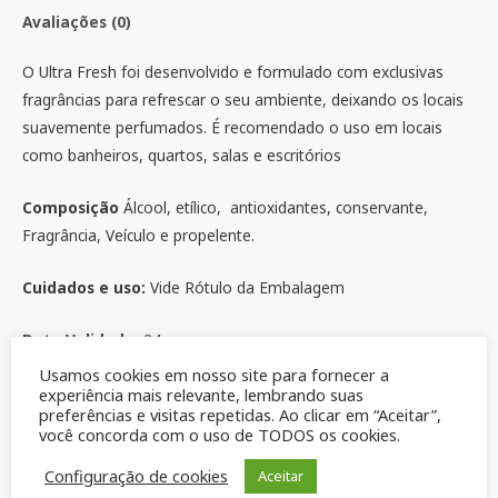
Avaliações (0)
O Ultra Fresh foi desenvolvido e formulado com exclusivas
fragrâncias para refrescar o seu ambiente, deixando os locais
suavemente perfumados. É recomendado o uso em locais
como banheiros, quartos, salas e escritórios
Composição
Álcool, etílico, antioxidantes, conservante,
Fragrância, Veículo e propelente.
Cuidados e uso:
Vide Rótulo da Embalagem
Data Validade:
24 meses
Usamos cookies em nosso site para fornecer a
Produtos relacionados
experiência mais relevante, lembrando suas
preferências e visitas repetidas. Ao clicar em “Aceitar”,
você concorda com o uso de TODOS os cookies.
Configuração de cookies
Aceitar