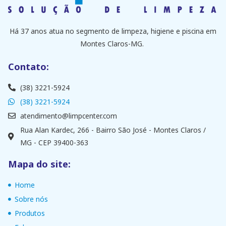
Há 37 anos atua no segmento de limpeza, higiene e piscina em
Montes Claros-MG.
Contato:
(38) 3221-5924
(38) 3221-5924
atendimento@limpcenter.com
Rua Alan Kardec, 266 - Bairro São José - Montes Claros /
MG - CEP 39400-363
Mapa do site:
Home
Sobre nós
Produtos