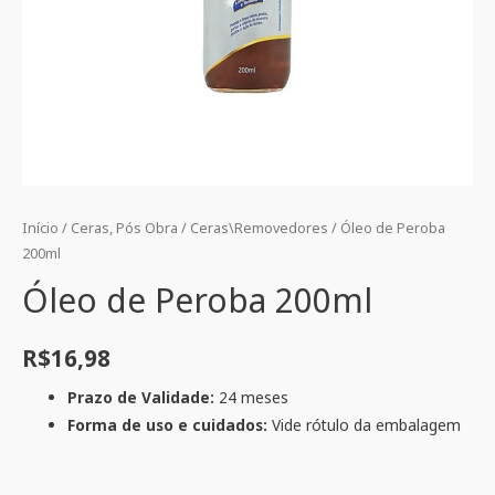
Início
/
Ceras, Pós Obra
/
Ceras\Removedores
/ Óleo de Peroba
200ml
Óleo de Peroba 200ml
R$
16,98
Prazo de Validade:
24 meses
Forma de uso e cuidados:
Vide rótulo da embalagem