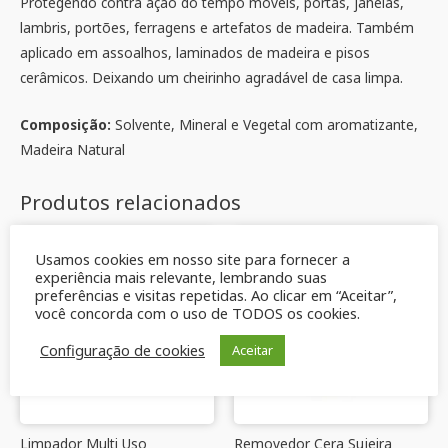
Protegendo contra ação do tempo móveis, portas, janelas,
lambris, portões, ferragens e artefatos de madeira. Também
aplicado em assoalhos, laminados de madeira e pisos
cerâmicos. Deixando um cheirinho agradável de casa limpa.
Composição:
Solvente, Mineral e Vegetal com aromatizante,
Madeira Natural
Produtos relacionados
Usamos cookies em nosso site para fornecer a
experiência mais relevante, lembrando suas
preferências e visitas repetidas. Ao clicar em “Aceitar”,
você concorda com o uso de TODOS os cookies.
Configuração de cookies
Aceitar
Limpador Multi Uso
Removedor Cera Sujeira