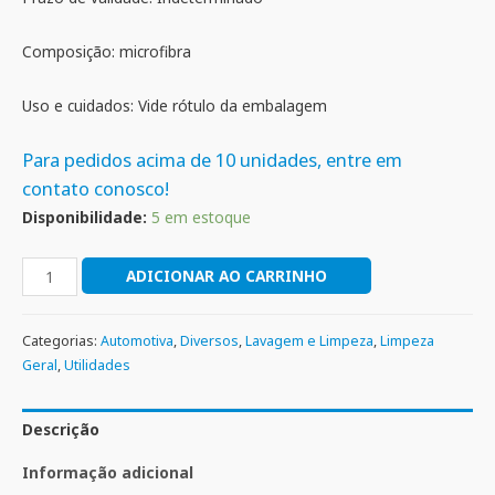
Composição: microfibra
Uso e cuidados: Vide rótulo da embalagem
Para pedidos acima de 10 unidades, entre em
contato conosco!
Disponibilidade:
5 em estoque
ADICIONAR AO CARRINHO
Categorias:
Automotiva
,
Diversos
,
Lavagem e Limpeza
,
Limpeza
Geral
,
Utilidades
Descrição
Informação adicional