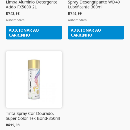
Limpa Aluminio Detergente
Spray Desengripante WD40
Acido FX5000 2L
Lubrificante 300ml
R$
42,98
R$
46,99
Automotiva
Automotiva
ADICIONAR AO
ADICIONAR AO
CARRINHO
CARRINHO
Tinta Spray Cor Dourado,
Super Color Tek Bond-350ml
R$
19,98