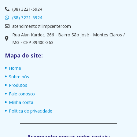
(38) 3221-5924
(38) 3221-5924
atendimento@limpcenter.com
Rua Alan Kardec, 266 - Bairro São José - Montes Claros /
MG - CEP 39400-363
Mapa do site:
Home
Sobre nós
Produtos
Fale conosco
Minha conta
Política de privacidade
Acompanhe nossas redes sociais: