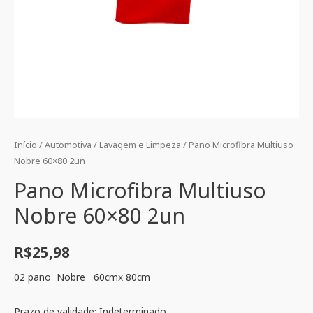
Início
/
Automotiva
/
Lavagem e Limpeza
/ Pano Microfibra Multiuso
Nobre 60×80 2un
Pano Microfibra Multiuso
Nobre 60×80 2un
R$
25,98
02 pano Nobre 60cmx 80cm
Prazo de validade: Indeterminado