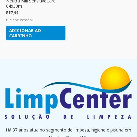
Neutra Mili SensitiveCare
04x30m
R$
7,99
Higiêne Pessoal
ADICIONAR AO
CARRINHO
Há 37 anos atua no segmento de limpeza, higiene e piscina em