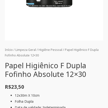
Início
/
Limpeza Geral
/
Higiêne Pessoal
/ Papel Higiênico F Dupla
Fofinho Absolute 12×30
Papel Higiênico F Dupla
Fofinho Absolute 12×30
R$
23,50
12x30m X 10cm
Folha Dupla
Data de validade: Indeterminada