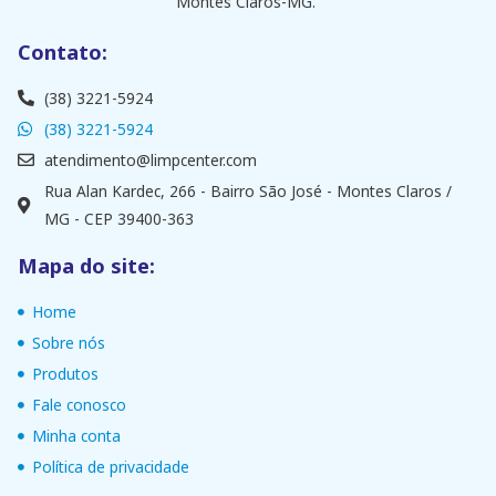
Montes Claros-MG.
Contato:
(38) 3221-5924
(38) 3221-5924
atendimento@limpcenter.com
Rua Alan Kardec, 266 - Bairro São José - Montes Claros /
MG - CEP 39400-363
Mapa do site:
Home
Sobre nós
Produtos
Fale conosco
Minha conta
Política de privacidade