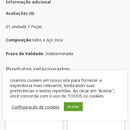
Informação adicional
Avaliações (0)
01 unidade 7 Peças
Composição:
Vidro e Aço Inox
Prazo de Validade:
Indeterminada
Produtos relacionados
Usamos cookies em nosso site para fornecer a
Oferta!
experiência mais relevante, lembrando suas
preferências e visitas repetidas. Ao clicar em “Aceitar”,
você concorda com o uso de TODOS os cookies.
Configuração de cookies
Aceitar