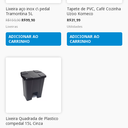
Lixeira aço inox c\ pedal
Tapete de PVC, Café Cozinha
Tramontina 5L
Uzoo Komeco
R$
159,90
R$
99,90
R$
31,99
Lixeiras
Utilidades
ADICIONAR AO
ADICIONAR AO
CARRINHO
CARRINHO
Lixeira Quadrada de Plastico
compedal 15L Cinza