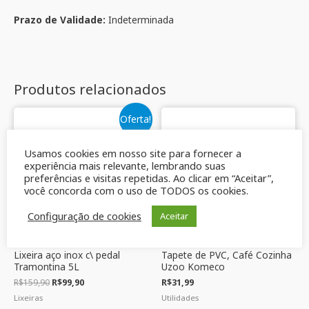
Prazo de Validade:
Indeterminada
Produtos relacionados
Oferta!
Usamos cookies em nosso site para fornecer a
experiência mais relevante, lembrando suas
preferências e visitas repetidas. Ao clicar em “Aceitar”,
você concorda com o uso de TODOS os cookies.
Configuração de cookies
Aceitar
Lixeira aço inox c\ pedal
Tapete de PVC, Café Cozinha
Tramontina 5L
Uzoo Komeco
R$
159,90
R$
99,90
R$
31,99
Lixeiras
Utilidades