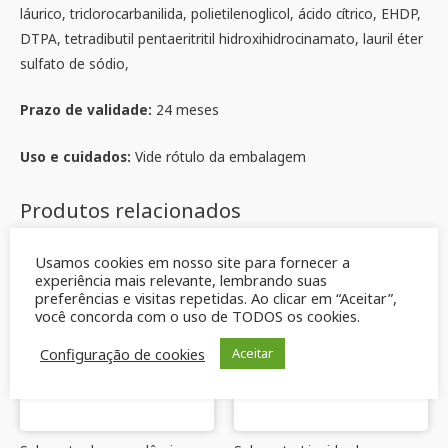
láurico, triclorocarbanilida, polietilenoglicol, ácido cítrico, EHDP,
DTPA, tetradibutil pentaeritritil hidroxihidrocinamato, lauril éter
sulfato de sódio,
Prazo de validade:
24 meses
Uso e cuidados:
Vide rótulo da embalagem
Produtos relacionados
Usamos cookies em nosso site para fornecer a
experiência mais relevante, lembrando suas
preferências e visitas repetidas. Ao clicar em “Aceitar”,
você concorda com o uso de TODOS os cookies.
Configuração de cookies
Aceitar