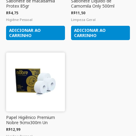
Sabonete de macadâmia
Sabonete Liquido de
Protex 85gr
Camomila Only 500ml
R$
4,75
R$
11,50
Higiêne Pessoal
Limpeza Geral
ADICIONAR AO
ADICIONAR AO
CARRINHO
CARRINHO
Papel Higiênico Premium
Nobre 9cmx300m Un
R$
12,99