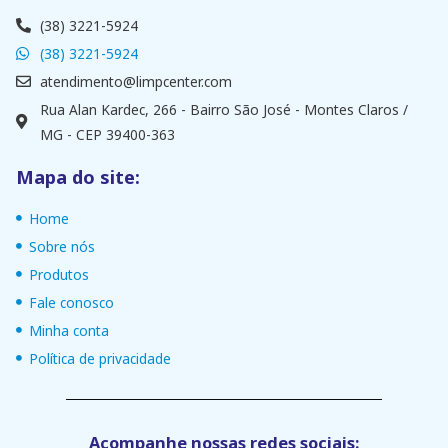
(38) 3221-5924
(38) 3221-5924
atendimento@limpcenter.com
Rua Alan Kardec, 266 - Bairro São José - Montes Claros /
MG - CEP 39400-363
Mapa do site:
Home
Sobre nós
Produtos
Fale conosco
Minha conta
Política de privacidade
Acompanhe nossas redes sociais: